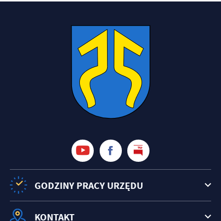
treści w postaci wiadomości, ofert, komunikatów mediów
społecznościowych.
GODZINY PRACY URZĘDU
KONTAKT