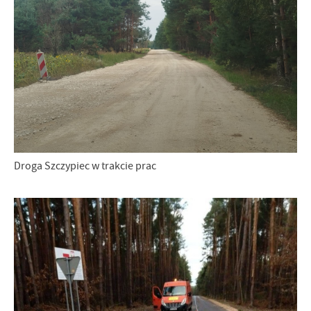
Droga Szczypiec w trakcie prac