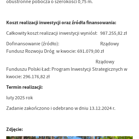
obustronne pobocza o szerokości 0,75 m.
Firmy te działają w charakterze pośredników prezentujących nasze
treści w postaci wiadomości, ofert, komunikatów mediów
społecznościowych.
Koszt realizacji inwestycji oraz źródła finansowania:
Całkowity koszt realizacji inwestycji wyniósł: 987.255,82 zł
Dofinansowanie (źródło):
Rządowy
Fundusz Rozwoju Dróg w kwocie: 691.079,00 zł
Rządowy
Funduszu Polski Ład: Program Inwestycji Strategicznych w
kwocie: 296.176,82 zł
Termin realizacji:
luty 2025 rok
Zadanie zakończono i odebrano w dniu 13.12.2024 r.
Zdjęcie: