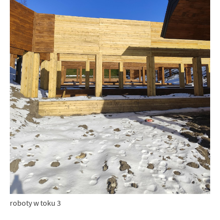
roboty w toku 3