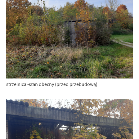
strzelnica -stan obecny (przed przebudową)