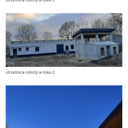
strzelnica roboty w toku 1
strzelnica roboty w toku 2