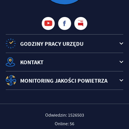
treści w postaci wiadomości, ofert, komunikatów mediów
społecznościowych.
GODZINY PRACY URZĘDU
KONTAKT
MONITORING JAKOŚCI POWIETRZA
Odwiedzin: 1526503
Online: 56