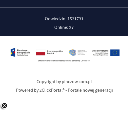
Odwiedzin: 1521731
Online: 27
Copyright by pinczow.com.pl
Powered by
2ClickPortal®
- Portale nowej generacji