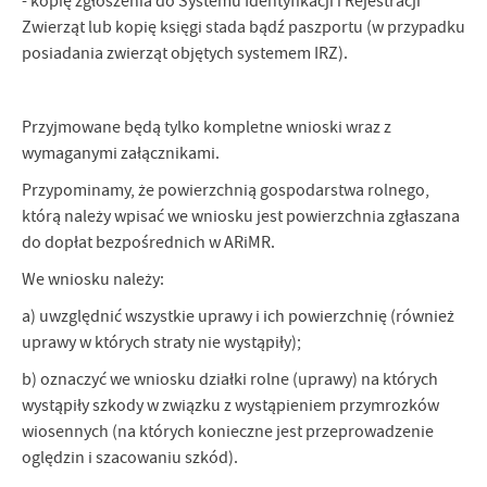
- kopię zgłoszenia do Systemu Identyfikacji i Rejestracji
Zwierząt lub kopię księgi stada bądź paszportu (w przypadku
posiadania zwierząt objętych systemem IRZ).
Przyjmowane będą tylko kompletne wnioski wraz z
wymaganymi załącznikami.
Przypominamy, że powierzchnią gospodarstwa rolnego,
którą należy wpisać we wniosku jest powierzchnia zgłaszana
do dopłat bezpośrednich w ARiMR.
We wniosku należy:
a) uwzględnić wszystkie uprawy i ich powierzchnię (również
uprawy w których straty nie wystąpiły);
b) oznaczyć we wniosku działki rolne (uprawy) na których
wystąpiły szkody w związku z wystąpieniem przymrozków
wiosennych (na których konieczne jest przeprowadzenie
oględzin i szacowaniu szkód).