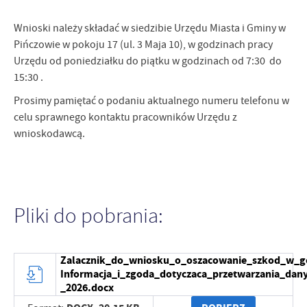
Wnioski należy składać w siedzibie Urzędu Miasta i Gminy w
Pińczowie w pokoju 17 (ul. 3 Maja 10), w godzinach pracy
Urzędu od poniedziałku do piątku w godzinach od 7:30 do
15:30 .
Prosimy pamiętać o podaniu aktualnego numeru telefonu w
celu sprawnego kontaktu pracowników Urzędu z
wnioskodawcą.
Pliki do pobrania:
Zalacznik_do_wniosku_o_oszacowanie_szkod_w_g
Informacja_i_zgoda_dotyczaca_przetwarzania_da
_2026.docx