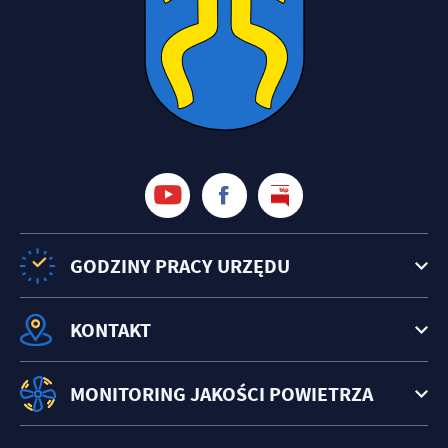
GODZINY PRACY URZĘDU
KONTAKT
MONITORING JAKOŚCI POWIETRZA