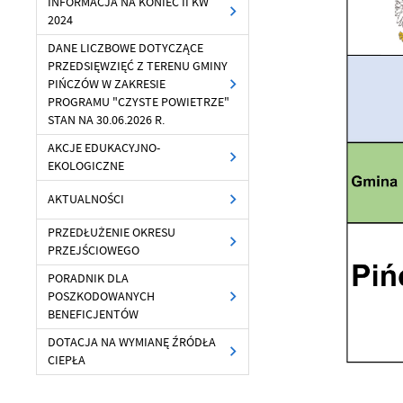
INFORMACJA NA KONIEC II KW
2024
DANE LICZBOWE DOTYCZĄCE
PRZEDSIĘWZIĘĆ Z TERENU GMINY
PIŃCZÓW W ZAKRESIE
PROGRAMU "CZYSTE POWIETRZE"
STAN NA 30.06.2026 R.
AKCJE EDUKACYJNO-
EKOLOGICZNE
AKTUALNOŚCI
PRZEDŁUŻENIE OKRESU
PRZEJŚCIOWEGO
U
PORADNIK DLA
POSZKODOWANYCH
BENEFICJENTÓW
Sz
ws
DOTACJA NA WYMIANĘ ŹRÓDŁA
CIEPŁA
N