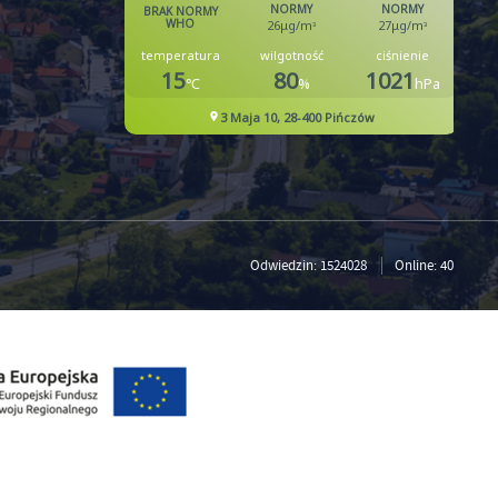
w
Odwiedzin: 1524028
Online: 40