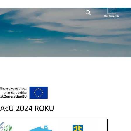
RYSTY
DLA PRZEDSIĘBIORCY
KONTAKT