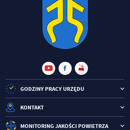
GODZINY PRACY URZĘDU
KONTAKT
MONITORING JAKOŚCI POWIETRZA