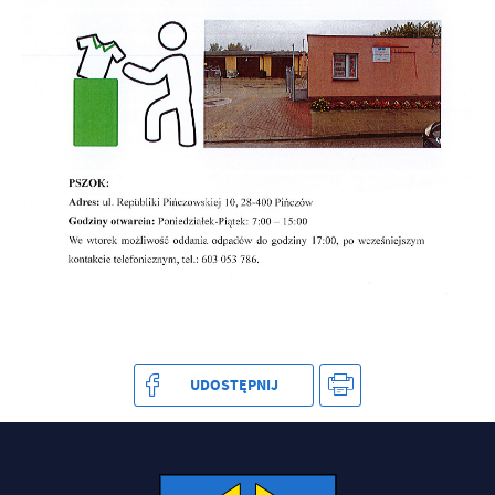
treści w postaci wiadomości, ofert, komunikatów mediów
społecznościowych.
UDOSTĘPNIJ