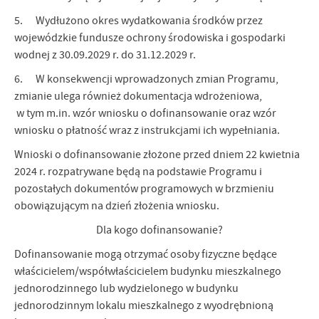
5. Wydłużono okres wydatkowania środków przez
wojewódzkie fundusze ochrony środowiska i gospodarki
wodnej z 30.09.2029 r. do 31.12.2029 r.
6. W konsekwencji wprowadzonych zmian Programu,
zmianie ulega również dokumentacja wdrożeniowa,
w tym m.in. wzór wniosku o dofinansowanie oraz wzór
wniosku o płatność wraz z instrukcjami ich wypełniania.
Wnioski o dofinansowanie złożone przed dniem 22 kwietnia
2024 r. rozpatrywane będą na podstawie Programu i
pozostałych dokumentów programowych w brzmieniu
obowiązującym na dzień złożenia wniosku.
Dla kogo dofinansowanie?
Dofinansowanie mogą otrzymać osoby fizyczne będące
właścicielem/współwłaścicielem budynku mieszkalnego
jednorodzinnego lub wydzielonego w budynku
jednorodzinnym lokalu mieszkalnego z wyodrębnioną