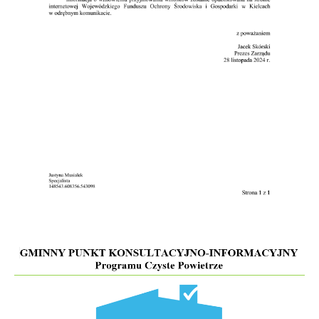
komunikatów na podstawie analizy Twoich upodobań oraz Twoich
zwyczajów dotyczących przeglądanej witryny internetowej. Treści
promocyjne mogą pojawić się na stronach podmiotów trzecich lub
firm będących naszymi partnerami oraz innych dostawców usług.
Firmy te działają w charakterze pośredników prezentujących nasze
treści w postaci wiadomości, ofert, komunikatów mediów
społecznościowych.