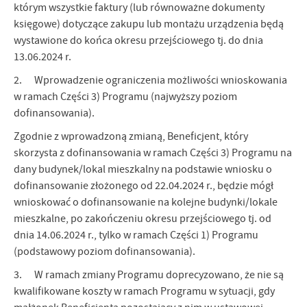
którym wszystkie faktury (lub równoważne dokumenty
księgowe) dotyczące zakupu lub montażu urządzenia będą
wystawione do końca okresu przejściowego tj. do dnia
13.06.2024 r.
2. Wprowadzenie ograniczenia możliwości wnioskowania
w ramach Części 3) Programu (najwyższy poziom
dofinansowania).
Zgodnie z wprowadzoną zmianą, Beneficjent, który
skorzysta z dofinansowania w ramach Części 3) Programu na
dany budynek/lokal mieszkalny na podstawie wniosku o
dofinansowanie złożonego od 22.04.2024 r., będzie mógł
wnioskować o dofinansowanie na kolejne budynki/lokale
mieszkalne, po zakończeniu okresu przejściowego tj. od
dnia 14.06.2024 r., tylko w ramach Części 1) Programu
(podstawowy poziom dofinansowania).
3. W ramach zmiany Programu doprecyzowano, że nie są
kwalifikowane koszty w ramach Programu w sytuacji, gdy