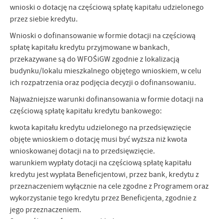
wnioski o dotację na częściową spłatę kapitału udzielonego
przez siebie kredytu.
Wnioski o dofinansowanie w formie dotacji na częściową
spłatę kapitału kredytu przyjmowane w bankach,
przekazywane są do WFOŚiGW zgodnie z lokalizacją
budynku/lokalu mieszkalnego objętego wnioskiem, w celu
ich rozpatrzenia oraz podjęcia decyzji o dofinansowaniu.
Najważniejsze warunki dofinansowania w formie dotacji na
częściową spłatę kapitału kredytu bankowego:
kwota kapitału kredytu udzielonego na przedsięwzięcie
objęte wnioskiem o dotację musi być wyższa niż kwota
wnioskowanej dotacji na to przedsięwzięcie.
warunkiem wypłaty dotacji na częściową spłatę kapitału
kredytu jest wypłata Beneficjentowi, przez bank, kredytu z
przeznaczeniem wyłącznie na cele zgodne z Programem oraz
wykorzystanie tego kredytu przez Beneficjenta, zgodnie z
jego przeznaczeniem.