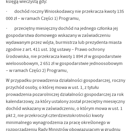
księgą wieczystą gdy:
· dochód roczny Wnioskodawcy nie przekracza kwoty 135
000 zł – w ramach Części 1) Programu,
· przeciętny miesięczny dochód na jednego członka jej
gospodarstwa domowego wskazany w zaświadczeniu
wydawanym przez wójta, burmistrza lub prezydenta miasta
zgodnie z art. 411 ust. 10g ustawy – Prawo ochrony
środowiska, nie przekracza kwoty 1 894 zł w gospodarstwie
wieloosobowym, 2 651 zł w gospodarstwie jednoosobowym
– w ramach Części 2) Programu,
W przypadku prowadzenia działalności gospodarczej, roczny
przychód osoby, o której mowa w ust. 1, z tytułu
prowadzenia pozarolniczej działalności gospodarczej za rok
kalendarzowy, za który ustalony został przeciętny miesięczny
dochód wskazany w zaświadczeniu, o którym mowa w ust. 1
pkt 2, nie przekroczył czterdziestokrotności kwoty
minimalnego wynagrodzenia za pracę określonego w
rozporządzeniu Rady Ministrów obowiązującym w grudniu