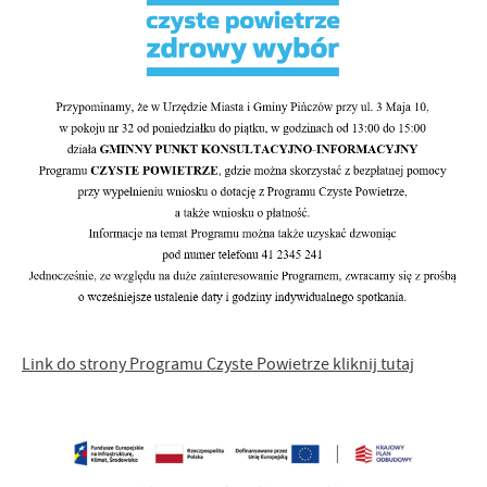
Link do strony Programu Czyste Powietrze kliknij tutaj