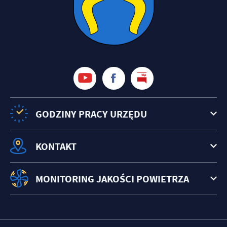
GODZINY PRACY URZĘDU
KONTAKT
MONITORING JAKOŚCI POWIETRZA