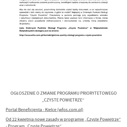
OGŁOSZENIE O ZMIANIE PROGRAMU PRIORYTETOWEGO
„CZYSTE POWIETRZE”
Portal Beneficjenta - Kielce (wfos.com.pl)
Od 22 kwietnia nowe zasady w programie „Czyste Powietrze”
- Program „Czyste Powietrze”