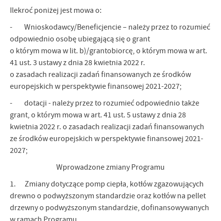
Ilekroć poniżej jest mowa o:
- Wnioskodawcy/Beneficjencie – należy przez to rozumieć
odpowiednio osobę ubiegającą się o grant
o którym mowa w lit. b)/grantobiorcę, o którym mowa w art.
41 ust. 3 ustawy z dnia 28 kwietnia 2022 r.
o zasadach realizacji zadań finansowanych ze środków
europejskich w perspektywie finansowej 2021-2027;
- dotacji - należy przez to rozumieć odpowiednio także
grant, o którym mowa w art. 41 ust. 5 ustawy z dnia 28
kwietnia 2022 r. o zasadach realizacji zadań finansowanych
ze środków europejskich w perspektywie finansowej 2021-
2027;
Wprowadzone zmiany Programu
1. Zmiany dotyczące pomp ciepła, kotłów zgazowujących
drewno o podwyższonym standardzie oraz kotłów na pellet
drzewny o podwyższonym standardzie, dofinansowywanych
w ramach Programu.