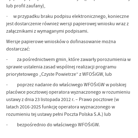
lub profil zaufany),
· w przypadku braku podpisu elektronicznego, konieczne
jest dostarczenie również wersji papierowej wniosku wraz z
załącznikami z wymaganymi podpisami.
Wersje papierowe wniosków o dofinasowanie można
dostarczać:
- za pośrednictwem gmin, które zawarły porozumienia w
sprawie ustalenia zasad wspólnej realizacji programu
priorytetowego „Czyste Powietrze” z WFOŚiGW, lub
- poprzez nadanie do właściwego WFOŚiGW w polskiej
placówce pocztowej operatora wyznaczonego w rozumieniu
ustawy z dnia 23 listopada 2012 r. – Prawo pocztowe (w
latach 2016-2025 funkcję operatora wyznaczonego w
rozumieniu tej ustawy pełni Poczta Polska S.A.) lub
- bezpośrednio do właściwego WFOŚiGW.