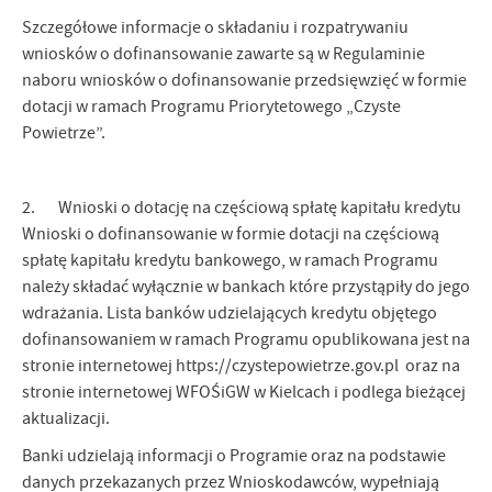
Szczegółowe informacje o składaniu i rozpatrywaniu
wniosków o dofinansowanie zawarte są w Regulaminie
naboru wniosków o dofinansowanie przedsięwzięć w formie
dotacji w ramach Programu Priorytetowego „Czyste
Powietrze”.
2. Wnioski o dotację na częściową spłatę kapitału kredytu
Wnioski o dofinansowanie w formie dotacji na częściową
spłatę kapitału kredytu bankowego, w ramach Programu
należy składać wyłącznie w bankach które przystąpiły do jego
wdrażania. Lista banków udzielających kredytu objętego
dofinansowaniem w ramach Programu opublikowana jest na
stronie internetowej https://czystepowietrze.gov.pl oraz na
stronie internetowej WFOŚiGW w Kielcach i podlega bieżącej
aktualizacji.
Banki udzielają informacji o Programie oraz na podstawie
danych przekazanych przez Wnioskodawców, wypełniają