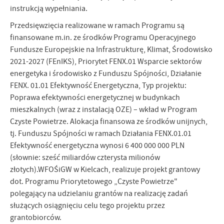
instrukcją wypełniania.
Przedsięwzięcia realizowane w ramach Programu są
finansowane m.in. ze środków Programu Operacyjnego
Fundusze Europejskie na Infrastrukturę, Klimat, Środowisko
2021-2027 (FEnIKS), Priorytet FENX.01 Wsparcie sektorów
energetyka i środowisko z Funduszu Spójności, Działanie
FENX. 01.01 Efektywność Energetyczna, Typ projektu:
Poprawa efektywności energetycznej w budynkach
mieszkalnych (wraz z instalacją OZE) – wkład w Program
Czyste Powietrze. Alokacja finansowa ze środków unijnych,
tj. Funduszu Spójności w ramach Działania FENX.01.01
Efektywność energetyczna wynosi 6 400 000 000 PLN
(słownie: sześć miliardów czterysta milionów
złotych).WFOŚiGW w Kielcach, realizuje projekt grantowy
dot. Programu Priorytetowego „Czyste Powietrze"
polegający na udzielaniu grantów na realizację zadań
służących osiągnięciu celu tego projektu przez
grantobiorców.