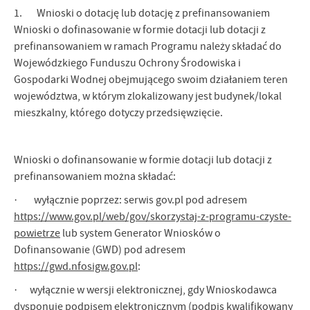
1. Wnioski o dotację lub dotację z prefinansowaniem
Wnioski o dofinasowanie w formie dotacji lub dotacji z
prefinansowaniem w ramach Programu należy składać do
Wojewódzkiego Funduszu Ochrony Środowiska i
Gospodarki Wodnej obejmującego swoim działaniem teren
województwa, w którym zlokalizowany jest budynek/lokal
mieszkalny, którego dotyczy przedsięwzięcie.
Wnioski o dofinansowanie w formie dotacji lub dotacji z
prefinansowaniem można składać:
· wyłącznie poprzez: serwis gov.pl pod adresem
https://www.gov.pl/web/gov/skorzystaj-z-programu-czyste-
powietrze
lub system Generator Wniosków o
Dofinansowanie (GWD) pod adresem
https://gwd.nfosigw.gov.pl
:
· wyłącznie w wersji elektronicznej, gdy Wnioskodawca
dysponuje podpisem elektronicznym (podpis kwalifikowany