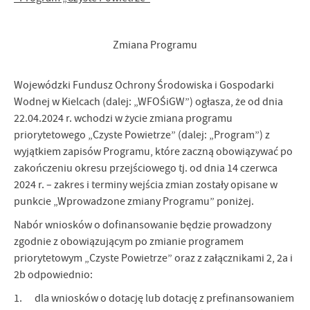
Zmiana Programu
Wojewódzki Fundusz Ochrony Środowiska i Gospodarki
Wodnej w Kielcach (dalej: „WFOŚiGW”) ogłasza, że od dnia
22.04.2024 r. wchodzi w życie zmiana programu
priorytetowego „Czyste Powietrze” (dalej: „Program”) z
wyjątkiem zapisów Programu, które zaczną obowiązywać po
zakończeniu okresu przejściowego tj. od dnia 14 czerwca
2024 r. – zakres i terminy wejścia zmian zostały opisane w
punkcie „Wprowadzone zmiany Programu” poniżej.
Nabór wniosków o dofinansowanie będzie prowadzony
zgodnie z obowiązującym po zmianie programem
priorytetowym „Czyste Powietrze” oraz z załącznikami 2, 2a i
2b odpowiednio:
1. dla wniosków o dotację lub dotację z prefinansowaniem