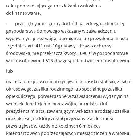
roku poprzedzającego rok złożenia wniosku o
dofinansowanie,
· przeciętny miesięczny dochód na jednego członka jej
gospodarstwa domowego wskazany w zaświadczeniu
wydawanym przez wójta, burmistrza lub prezydenta miasta
zgodnie z art. 411 ust. 10g ustawy – Prawo ochrony
środowiska, nie przekracza kwoty 1 090 zł w gospodarstwie
wieloosobowym, 1 526 zł w gospodarstwie jednoosobowym
lub
ma ustalone prawo do otrzymywania: zasiłku stałego, zasiłku
okresowego, zasiłku rodzinnego lub specjalnego zasiłku
opiekuńczego, potwierdzone w zaświadczeniu wydanym na
wniosek Beneficjenta, przez wójta, burmistrza lub
prezydenta miasta, zawierającym wskazanie rodzaju zasiłku
oraz okresu, na który został przyznany. Zasiłek musi
przysługiwać w każdym z kolejnych 6 miesięcy
kalendarzowych poprzedzających miesiąc złożenia wniosku