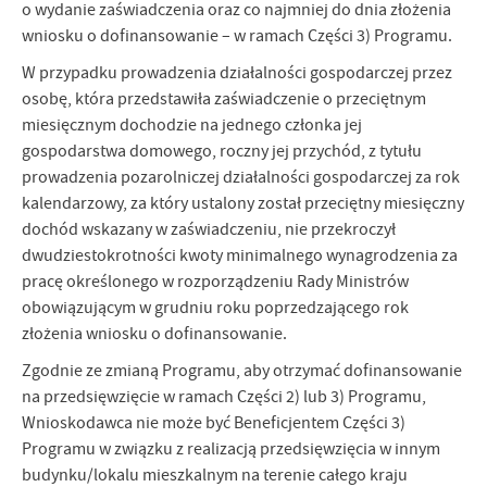
o wydanie zaświadczenia oraz co najmniej do dnia złożenia
wniosku o dofinansowanie – w ramach Części 3) Programu.
W przypadku prowadzenia działalności gospodarczej przez
osobę, która przedstawiła zaświadczenie o przeciętnym
miesięcznym dochodzie na jednego członka jej
gospodarstwa domowego, roczny jej przychód, z tytułu
prowadzenia pozarolniczej działalności gospodarczej za rok
kalendarzowy, za który ustalony został przeciętny miesięczny
dochód wskazany w zaświadczeniu, nie przekroczył
dwudziestokrotności kwoty minimalnego wynagrodzenia za
pracę określonego w rozporządzeniu Rady Ministrów
obowiązującym w grudniu roku poprzedzającego rok
złożenia wniosku o dofinansowanie.
Zgodnie ze zmianą Programu, aby otrzymać dofinansowanie
na przedsięwzięcie w ramach Części 2) lub 3) Programu,
Wnioskodawca nie może być Beneficjentem Części 3)
Programu w związku z realizacją przedsięwzięcia w innym
budynku/lokalu mieszkalnym na terenie całego kraju