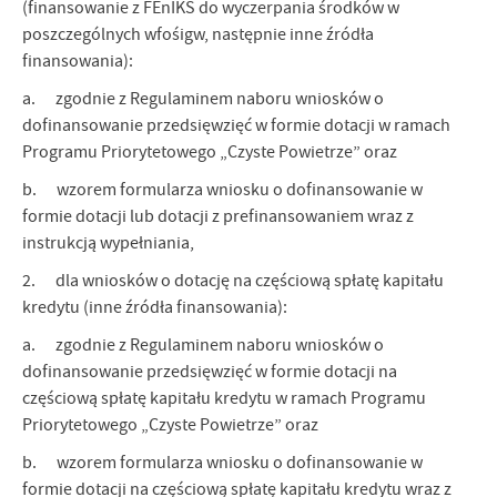
(finansowanie z FEnIKS do wyczerpania środków w
poszczególnych wfośigw, następnie inne źródła
finansowania):
a. zgodnie z Regulaminem naboru wniosków o
dofinansowanie przedsięwzięć w formie dotacji w ramach
Programu Priorytetowego „Czyste Powietrze” oraz
b. wzorem formularza wniosku o dofinansowanie w
formie dotacji lub dotacji z prefinansowaniem wraz z
instrukcją wypełniania,
2. dla wniosków o dotację na częściową spłatę kapitału
kredytu (inne źródła finansowania):
a. zgodnie z Regulaminem naboru wniosków o
dofinansowanie przedsięwzięć w formie dotacji na
częściową spłatę kapitału kredytu w ramach Programu
Priorytetowego „Czyste Powietrze” oraz
b. wzorem formularza wniosku o dofinansowanie w
formie dotacji na częściową spłatę kapitału kredytu wraz z