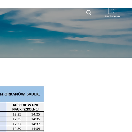
RYSTY
DLA PRZEDSIĘBIORCY
KONTAKT
ERSKIE
MARIANÓW - MARIANÓW