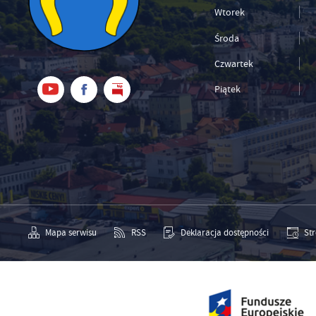
Wtorek
Środa
Czwartek
Piątek
Mapa serwisu
RSS
Deklaracja dostępności
St