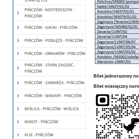
STAWISZYCE
PIŃCZÓW - KOSTRZESZYN -
PIŃCZÓW
PIŃCZÓW - GACKI - PIŃCZÓW
PIŃCZÓW - PODŁĘŻE - PIŃCZÓW
PIŃCZÓW - ORKANÓW - PIŃCZÓW
PIŃCZÓW - STARA ZAGOŚĆ -
PIŃCZÓW
Bilet jednorazowy no
PIŃCZÓW - ZAWARŻA - PIŃCZÓW
Bilet miesięczny nor
PIŃCZÓW - WINIARY - PIŃCZÓW
WIŚLICA - PIŃCZÓW - WIŚLICA
KOKOT - PIŃCZÓW
KIJE - PIŃCZÓW