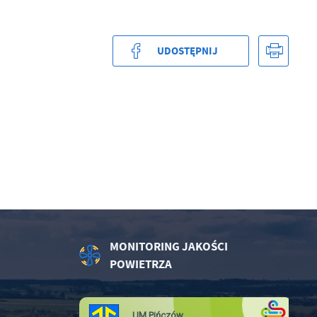
UDOSTĘPNIJ
.
a
w
MONITORING JAKOŚCI
POWIETRZA