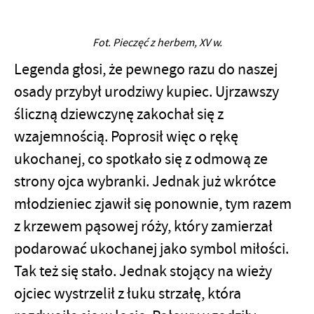
Firmy te działają w charakterze pośredników prezentujących nasze
treści w postaci wiadomości, ofert, komunikatów mediów
społecznościowych.
Fot. Pieczęć z herbem, XV w.
Legenda głosi, że pewnego razu do naszej
osady przybył urodziwy kupiec. Ujrzawszy
śliczną dziewczynę zakochał się z
wzajemnością. Poprosił więc o rękę
ukochanej, co spotkało się z odmową ze
strony ojca wybranki. Jednak już wkrótce
młodzieniec zjawił się ponownie, tym razem
z krzewem pąsowej róży, który zamierzał
podarować ukochanej jako symbol miłości.
Tak też się stało. Jednak stojący na wieży
ojciec wystrzelił z łuku strzałę, która