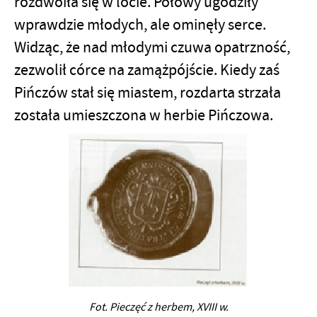
rozdwoiła się w locie. Połowy ugodziły
wprawdzie młodych, ale ominęły serce.
Widząc, że nad młodymi czuwa opatrzność,
zezwolił córce na zamążpójście. Kiedy zaś
Pińczów stał się miastem, rozdarta strzała
została umieszczona w herbie Pińczowa.
Fot. Pieczęć z herbem, XVIII w.