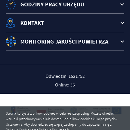
GODZINY PRACY URZĘDU
KONTAKT
MONITORING JAKOŚCI POWIETRZA
Odwiedzin: 1521752
Online: 35
Strona korzysta z plików cookies w celu realizacji usług. Możesz określić
warunki przechowywania lub dostępu do plików cookies klikając przycisk
Ustawienia. Aby dowiedzieć się więcej zachęcamy do zapoznania się z