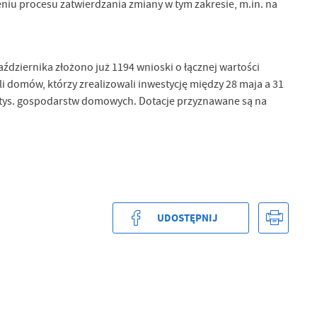
iu procesu zatwierdzania zmiany w tym zakresie, m.in. na
ździernika złożono już 1194 wnioski o łącznej wartości
i domów, którzy zrealizowali inwestycję między 28 maja a 31
. 3 tys. gospodarstw domowych. Dotacje przyznawane są na
UDOSTĘPNIJ