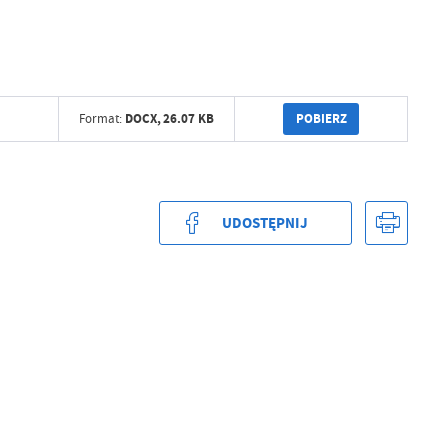
POBIERZ
DOCX,
26.07 KB
Format:
UDOSTĘPNIJ
a
kom