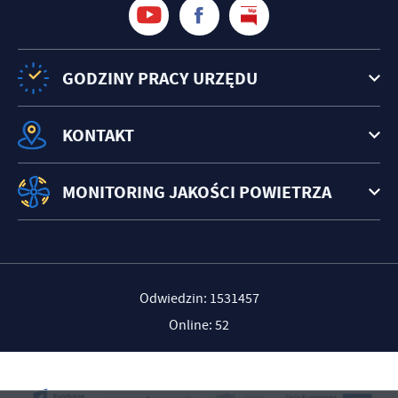
GODZINY PRACY URZĘDU
KONTAKT
MONITORING JAKOŚCI POWIETRZA
Odwiedzin: 1531457
Online: 52