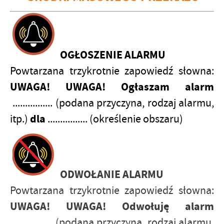
OGŁOSZENIE ALARMU
Powtarzana trzykrotnie zapowiedź słowna:
UWAGA! UWAGA! Ogłaszam alarm
................ (podana przyczyna, rodzaj alarmu,
dla
itp.)
................ (określenie obszaru)
ODWOŁANIE ALARMU
Powtarzana trzykrotnie zapowiedź słowna:
UWAGA! UWAGA! Odwołuję alarm
................ (podana przyczyna, rodzaj alarmu,