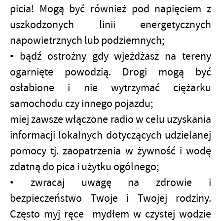
picia! Mogą być również pod napięciem z
uszkodzonych linii energetycznych
napowietrznych lub podziemnych;
• bądź ostrożny gdy wjeżdżasz na tereny
ogarnięte powodzią. Drogi mogą być
osłabione i nie wytrzymać ciężarku
samochodu czy innego pojazdu;
miej zawsze włączone radio w celu uzyskania
informacji lokalnych dotyczących udzielanej
pomocy tj. zaopatrzenia w żywność i wodę
zdatną do pica i użytku ogólnego;
• zwracaj uwagę na zdrowie i
bezpieczeństwo Twoje i Twojej rodziny.
Często myj ręce mydłem w czystej wodzie