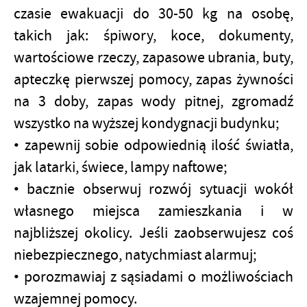
czasie ewakuacji do 30-50 kg na osobę,
takich jak: śpiwory, koce, dokumenty,
wartościowe rzeczy, zapasowe ubrania, buty,
apteczkę pierwszej pomocy, zapas żywności
na 3 doby, zapas wody pitnej, zgromadź
wszystko na wyższej kondygnacji budynku;
• zapewnij sobie odpowiednią ilość światła,
jak latarki, świece, lampy naftowe;
• bacznie obserwuj rozwój sytuacji wokół
własnego miejsca zamieszkania i w
najbliższej okolicy. Jeśli zaobserwujesz coś
niebezpiecznego, natychmiast alarmuj;
• porozmawiaj z sąsiadami o możliwościach
wzajemnej pomocy.