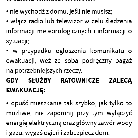
• nie wychodź z domu, jeśli nie musisz;
• włącz radio lub telewizor w celu śledzenia
informacji meteorologicznych i informacji o
sytuacji;
• w przypadku ogłoszenia komunikatu o
ewakuacji, weź ze sobą podręczny bagaż
najpotrzebniejszych rzeczy.
GDY SŁUŻBY RATOWNICZE ZALECĄ
EWAKUACJĘ:
• opuść mieszkanie tak szybko, jak tylko to
możliwe, nie zapomnij przy tym wyłączyć
energię elektryczną oraz główny zawór wody
i gazu, wygaś ogień i zabezpiecz dom;