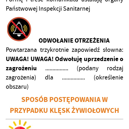
Państwowej Inspekcji Sanitarnej
ODWOŁANIE OTRZEŻENIA
Powtarzana trzykrotnie zapowiedź słowna:
UWAGA! UWAGA! Odwołuję uprzedzenie o
zagrożeniu
................ (podany rodzaj
zagrożenia) dla ................ (określenie
obszaru)
SPOSÓB POSTĘPOWANIA W
PRZYPADKU KLĘSK ŻYWIOŁOWYCH