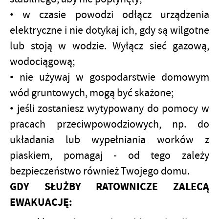
• w czasie powodzi odłącz urządzenia
elektryczne i nie dotykaj ich, gdy są wilgotne
lub stoją w wodzie. Wyłącz sieć gazową,
wodociągową;
• nie używaj w gospodarstwie domowym
wód gruntowych, mogą być skażone;
• jeśli zostaniesz wytypowany do pomocy w
pracach przeciwpowodziowych, np. do
układania lub wypełniania worków z
piaskiem, pomagaj - od tego zależy
bezpieczeństwo również Twojego domu.
GDY SŁUŻBY RATOWNICZE ZALECĄ
EWAKUACJĘ: