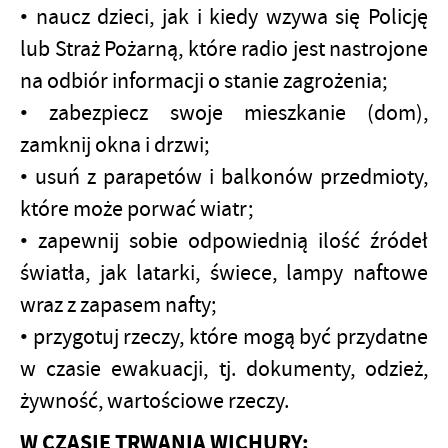
• naucz dzieci, jak i kiedy wzywa się Policję
lub Straż Pożarną, które radio jest nastrojone
na odbiór informacji o stanie zagrożenia;
• zabezpiecz swoje mieszkanie (dom),
zamknij okna i drzwi;
• usuń z parapetów i balkonów przedmioty,
które może porwać wiatr;
• zapewnij sobie odpowiednią ilość źródeł
światła, jak latarki, świece, lampy naftowe
wraz z zapasem nafty;
• przygotuj rzeczy, które mogą być przydatne
w czasie ewakuacji, tj. dokumenty, odzież,
żywność, wartościowe rzeczy.
W CZASIE TRWANIA WICHURY: