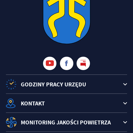
GODZINY PRACY URZĘDU
KONTAKT
MONITORING JAKOŚCI POWIETRZA