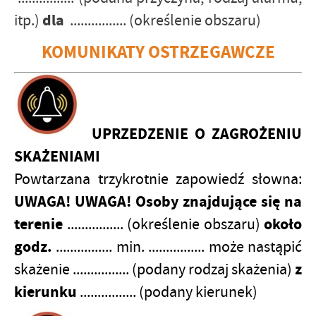
dla
itp.)
................ (określenie obszaru)
KOMUNIKATY OSTRZEGAWCZE
UPRZEDZENIE O ZAGROŻENIU
SKAŻENIAMI
Powtarzana trzykrotnie zapowiedź słowna:
UWAGA! UWAGA! Osoby znajdujące się na
terenie
około
................ (określenie obszaru)
godz.
................ min. ................ może nastąpić
z
skażenie ................ (podany rodzaj skażenia)
kierunku
................ (podany kierunek)