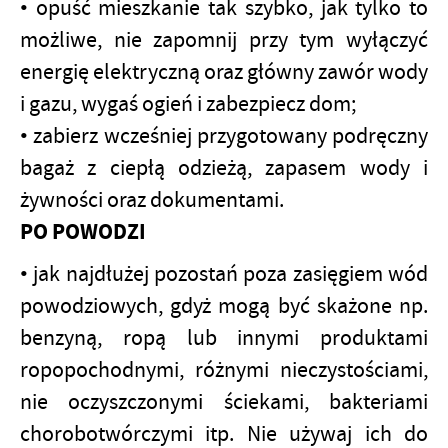
• opuść mieszkanie tak szybko, jak tylko to
możliwe, nie zapomnij przy tym wyłączyć
energię elektryczną oraz główny zawór wody
i gazu, wygaś ogień i zabezpiecz dom;
• zabierz wcześniej przygotowany podręczny
bagaż z ciepłą odzieżą, zapasem wody i
żywności oraz dokumentami.
PO POWODZI
• jak najdłużej pozostań poza zasięgiem wód
powodziowych, gdyż mogą być skażone np.
benzyną, ropą lub innymi produktami
ropopochodnymi, różnymi nieczystościami,
nie oczyszczonymi ściekami, bakteriami
chorobotwórczymi itp. Nie używaj ich do