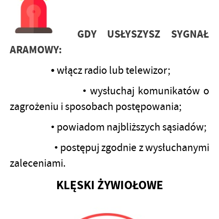
GDY USŁYSZYSZ SYGNAŁ
ARAMOWY:
•
włącz radio lub telewizor;
• wysłuchaj komunikatów o
zagrożeniu i sposobach postępowania;
• powiadom najbliższych sąsiadów;
• postępuj zgodnie z wysłuchanymi
zaleceniami.
KLĘSKI ŻYWIOŁOWE