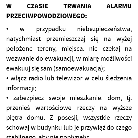
W CZASIE TRWANIA ALARMU
PRZECIWPOWODZIOWEGO:
• w przypadku niebezpieczeństwa,
natychmiast przemieszczaj się na wyżej
położone tereny, miejsca. nie czekaj na
wezwanie do ewakuacji, w miarę możliwości
ewakuuj się sam (samoewakuacja);
• włącz radio lub telewizor w celu śledzenia
informacji;
• zabezpiecz swoje mieszkanie, dom, tj.
przenieś wartościowe rzeczy na wyższe
piętra domu. Z posesji, wszystkie rzeczy
schowaj w budynku lub je przywiąż do czego
stabilnego, aby nie popłynęły;