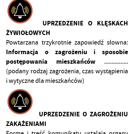
UPRZEDZENIE O KLĘSKACH
ŻYWIOŁOWYCH
Powtarzana trzykrotnie zapowiedź słowna:
Informacja o zagrożeniu i sposobie
postępowania mieszkańców
................
(podany rodzaj zagrożenia, czas wystąpienia
i wytyczne dla mieszkańców)
UPRZEDZENIE O ZAGROŻENIU
ZAKAŻENIAMI
Formę i treść komunikatu ustalają organy