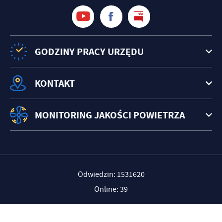
GODZINY PRACY URZĘDU
KONTAKT
MONITORING JAKOŚCI POWIETRZA
Odwiedzin: 1531620
Online: 39