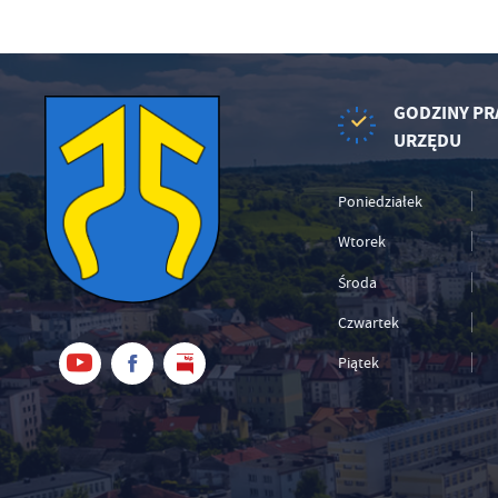
GODZINY PR
URZĘDU
Poniedziałek
Wtorek
Środa
Czwartek
Piątek