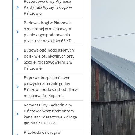
Rozbudowa ulicy Prymasa
Kardynała Wyszyńskiego w
Pińczowie
Budowa drogi w Pińczowie
oznaczonej w miejscowym
planie zagospodarowania
przestrzennego jako 63 KDL
Budowa ogólnodostępnych
boisk wielofunkcyjnych przy
Szkole Podstawowej nr 1 w
Pińczowie
Poprawa bezpieczeństwa
pieszych na terenie gminy
Pińczów - budowa chodnika w
miejscowości Kopernia
Remont ulicy Zachodniej w
Pińczowie wraz z remontem
kanalizacji deszczowej - droga
gminna nr 365064T
U
Przebudowa drogi w