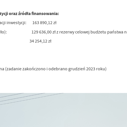
stycji oraz źródła finansowania:
acji inwestycji: 163 890,12 zł
dło): 129 636,00 zł z rezerwy celowej budżetu państwa na u
y: 34 254,12 zł
ana (zadanie zakończono i odebrano grudzień 2023 roku)