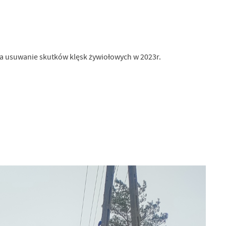
suwanie skutków klęsk żywiołowych w 2023r.