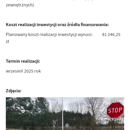
Firmy te działają w charakterze pośredników prezentujących nasze
zewnętrznych)
treści w postaci wiadomości, ofert, komunikatów mediów
społecznościowych.
Koszt realizacji inwestycji oraz źródła finansowania:
Planowany koszt realizacji inwestycji wynosi: 81 246,25
zł
Termin realizacji:
wrzesień 2025 rok
Zdjęcia: