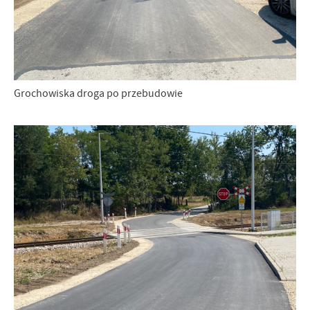
Grochowiska droga po przebudowie