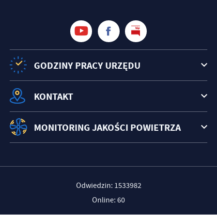
treści w postaci wiadomości, ofert, komunikatów mediów
społecznościowych.
GODZINY PRACY URZĘDU
KONTAKT
MONITORING JAKOŚCI POWIETRZA
Odwiedzin: 1533982
Online: 60