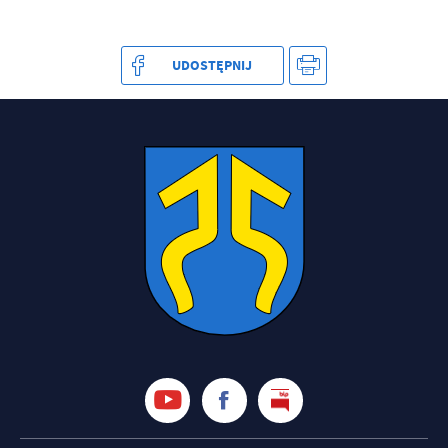
treści w postaci wiadomości, ofert, komunikatów mediów
społecznościowych.
UDOSTĘPNIJ