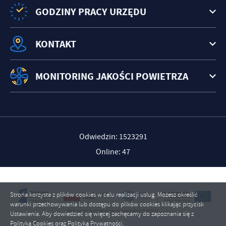
GODZINY PRACY URZĘDU
KONTAKT
MONITORING JAKOŚCI POWIETRZA
Odwiedzin: 1523291
Online: 47
Strona korzysta z plików cookies w celu realizacji usług. Możesz określić
warunki przechowywania lub dostępu do plików cookies klikając przycisk
Ustawienia. Aby dowiedzieć się więcej zachęcamy do zapoznania się z
Polityką Cookies oraz Polityką Prywatności.