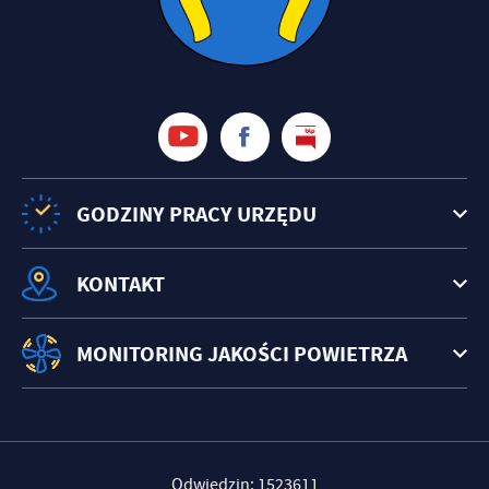
GODZINY PRACY URZĘDU
KONTAKT
MONITORING JAKOŚCI POWIETRZA
Odwiedzin: 1523611