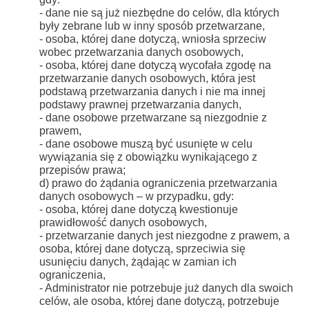
- dane nie są już niezbędne do celów, dla których
były zebrane lub w inny sposób przetwarzane,
- osoba, której dane dotyczą, wniosła sprzeciw
wobec przetwarzania danych osobowych,
- osoba, której dane dotyczą wycofała zgodę na
przetwarzanie danych osobowych, która jest
podstawą przetwarzania danych i nie ma innej
podstawy prawnej przetwarzania danych,
- dane osobowe przetwarzane są niezgodnie z
prawem,
- dane osobowe muszą być usunięte w celu
wywiązania się z obowiązku wynikającego z
przepisów prawa;
d) prawo do żądania ograniczenia przetwarzania
danych osobowych – w przypadku, gdy:
- osoba, której dane dotyczą kwestionuje
prawidłowość danych osobowych,
- przetwarzanie danych jest niezgodne z prawem, a
osoba, której dane dotyczą, sprzeciwia się
usunięciu danych, żądając w zamian ich
ograniczenia,
- Administrator nie potrzebuje już danych dla swoich
celów, ale osoba, której dane dotyczą, potrzebuje