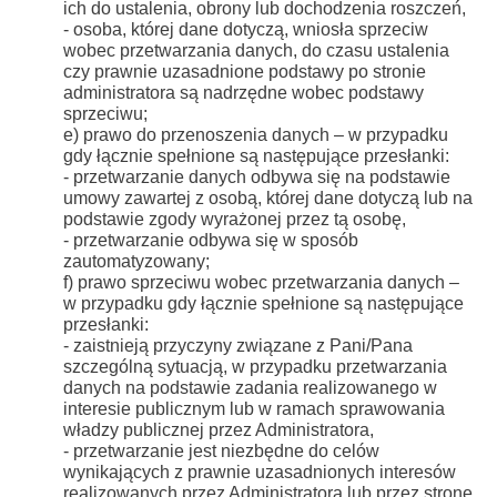
ich do ustalenia, obrony lub dochodzenia roszczeń,
- osoba, której dane dotyczą, wniosła sprzeciw
wobec przetwarzania danych, do czasu ustalenia
czy prawnie uzasadnione podstawy po stronie
administratora są nadrzędne wobec podstawy
sprzeciwu;
e) prawo do przenoszenia danych – w przypadku
gdy łącznie spełnione są następujące przesłanki:
- przetwarzanie danych odbywa się na podstawie
umowy zawartej z osobą, której dane dotyczą lub na
podstawie zgody wyrażonej przez tą osobę,
- przetwarzanie odbywa się w sposób
zautomatyzowany;
f) prawo sprzeciwu wobec przetwarzania danych –
w przypadku gdy łącznie spełnione są następujące
przesłanki:
- zaistnieją przyczyny związane z Pani/Pana
szczególną sytuacją, w przypadku przetwarzania
danych na podstawie zadania realizowanego w
interesie publicznym lub w ramach sprawowania
władzy publicznej przez Administratora,
- przetwarzanie jest niezbędne do celów
wynikających z prawnie uzasadnionych interesów
realizowanych przez Administratora lub przez stronę