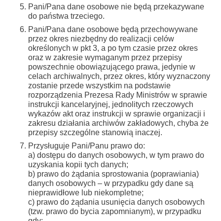
Pani/Pana dane osobowe nie będą przekazywane
do państwa trzeciego.
Pani/Pana dane osobowe będą przechowywane
przez okres niezbędny do realizacji celów
określonych w pkt 3, a po tym czasie przez okres
oraz w zakresie wymaganym przez przepisy
powszechnie obowiązującego prawa, jedynie w
celach archiwalnych, przez okres, który wyznaczony
zostanie przede wszystkim na podstawie
rozporządzenia Prezesa Rady Ministrów
w sprawie
instrukcji kancelaryjnej, jednolitych rzeczowych
wykazów akt oraz instrukcji w sprawie organizacji i
zakresu działania archiwów zakładowych, chyba że
przepisy szczególne stanowią inaczej.
Przysługuje Pani/Panu prawo do:
a) dostępu do danych osobowych, w tym prawo do
uzyskania kopii tych danych;
b) prawo do żądania sprostowania (poprawiania)
danych osobowych – w przypadku gdy dane są
nieprawidłowe lub niekompletne;
c) prawo do żądania usunięcia danych osobowych
(tzw. prawo do bycia zapomnianym), w przypadku
gdy: