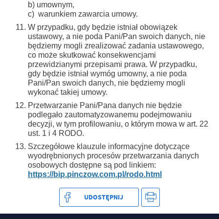
b) umownym,
c) warunkiem zawarcia umowy.
W przypadku, gdy będzie istniał obowiązek
ustawowy, a nie poda Pani/Pan swoich danych, nie
będziemy mogli zrealizować zadania ustawowego,
co może skutkować konsekwencjami
przewidzianymi przepisami prawa. W przypadku,
gdy będzie istniał wymóg umowny, a nie poda
Pani/Pan swoich danych, nie będziemy mogli
wykonać takiej umowy.
Przetwarzanie Pani/Pana danych nie będzie
podlegało zautomatyzowanemu podejmowaniu
decyzji, w tym profilowaniu, o którym mowa w art. 22
ust. 1 i 4 RODO.
Szczegółowe klauzule informacyjne dotyczące
wyodrębnionych procesów przetwarzania danych
osobowych dostępne są pod linkiem:
https://bip.pinczow.com.pl/rodo.html
UDOSTĘPNIJ