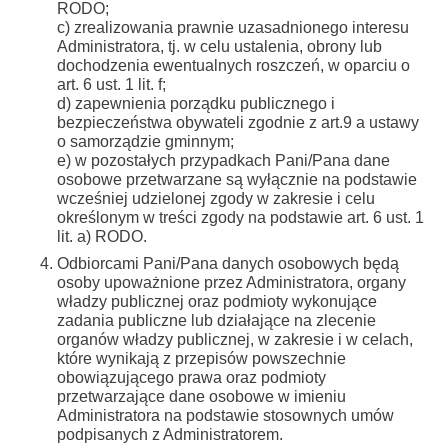
RODO;
c) zrealizowania prawnie uzasadnionego interesu
Administratora, tj. w celu ustalenia, obrony lub
dochodzenia ewentualnych roszczeń, w oparciu o
art. 6 ust. 1 lit. f;
d) zapewnienia porządku publicznego i
bezpieczeństwa obywateli zgodnie z art.9 a ustawy
o samorządzie gminnym;
e) w pozostałych przypadkach Pani/Pana dane
osobowe przetwarzane są wyłącznie na podstawie
wcześniej udzielonej zgody w zakresie i celu
określonym w treści zgody na podstawie art. 6 ust. 1
lit. a) RODO.
Odbiorcami Pani/Pana danych osobowych będą
osoby upoważnione przez Administratora, organy
władzy publicznej oraz podmioty wykonujące
zadania publiczne lub działające na zlecenie
organów władzy publicznej, w zakresie i w celach,
które wynikają z przepisów powszechnie
obowiązującego prawa oraz podmioty
przetwarzające dane osobowe w imieniu
Administratora na podstawie stosownych umów
podpisanych z Administratorem.