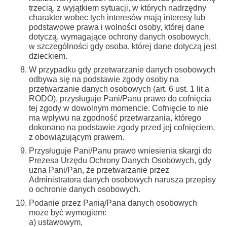
trzecią, z wyjątkiem sytuacji, w których nadrzędny
charakter wobec tych interesów mają interesy lub
podstawowe prawa i wolności osoby, której dane
dotyczą, wymagające ochrony danych osobowych,
w szczególności gdy osoba, której dane dotyczą jest
dzieckiem.
W przypadku gdy przetwarzanie danych osobowych
odbywa się na podstawie zgody osoby na
przetwarzanie danych osobowych (art. 6 ust. 1 lit a
RODO), przysługuje Pani/Panu prawo do cofnięcia
tej zgody w dowolnym momencie. Cofnięcie to nie
ma wpływu na zgodność przetwarzania, którego
dokonano na podstawie zgody przed jej cofnięciem,
z obowiązującym prawem.
Przysługuje Pani/Panu prawo wniesienia skargi do
Prezesa Urzędu Ochrony Danych Osobowych, gdy
uzna Pani/Pan, że przetwarzanie przez
Administratora danych osobowych narusza przepisy
o ochronie danych osobowych.
Podanie przez Panią/Pana danych osobowych
może być wymogiem:
a) ustawowym,