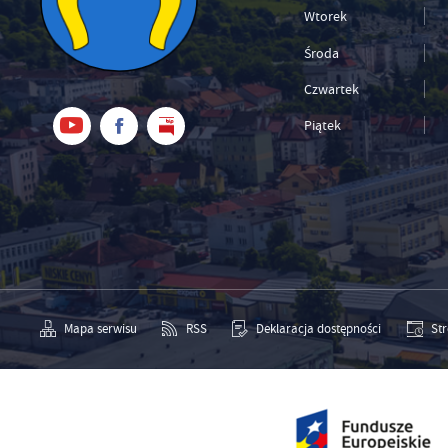
Wtorek
Środa
Czwartek
Piątek
Mapa serwisu
RSS
Deklaracja dostępności
St