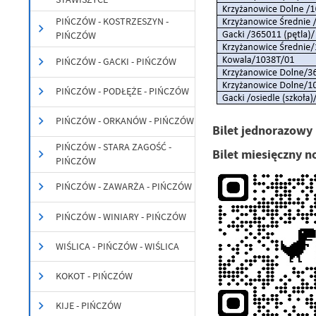
PIŃCZÓW - KOSTRZESZYN -
PIŃCZÓW
PIŃCZÓW - GACKI - PIŃCZÓW
PIŃCZÓW - PODŁĘŻE - PIŃCZÓW
PIŃCZÓW - ORKANÓW - PIŃCZÓW
Bilet jednorazowy 
PIŃCZÓW - STARA ZAGOŚĆ -
Bilet miesięczny n
PIŃCZÓW
PIŃCZÓW - ZAWARŻA - PIŃCZÓW
PIŃCZÓW - WINIARY - PIŃCZÓW
WIŚLICA - PIŃCZÓW - WIŚLICA
KOKOT - PIŃCZÓW
KIJE - PIŃCZÓW