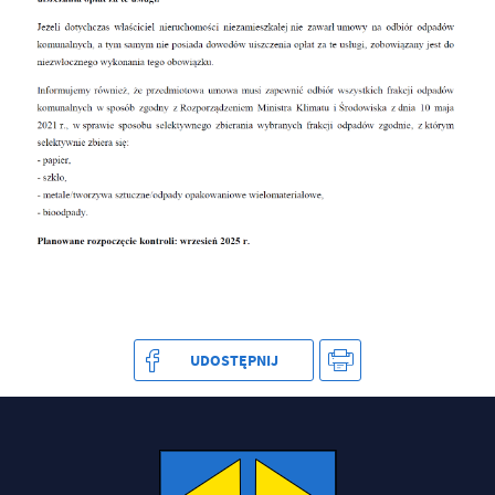
treści w postaci wiadomości, ofert, komunikatów mediów
społecznościowych.
UDOSTĘPNIJ