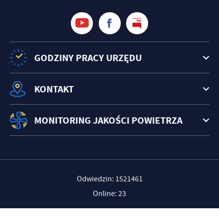
treści w postaci wiadomości, ofert, komunikatów mediów
społecznościowych.
GODZINY PRACY URZĘDU
KONTAKT
MONITORING JAKOŚCI POWIETRZA
Odwiedzin: 1521461
Online: 23