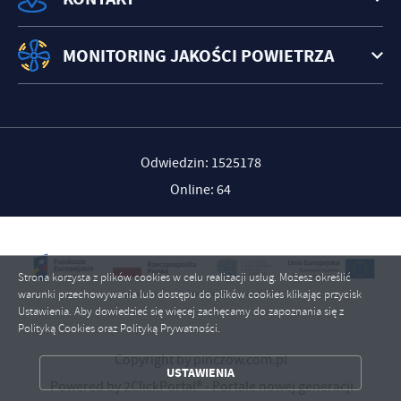
MONITORING JAKOŚCI POWIETRZA
Odwiedzin: 1525178
Online: 64
Strona korzysta z plików cookies w celu realizacji usług. Możesz określić
warunki przechowywania lub dostępu do plików cookies klikając przycisk
Ustawienia. Aby dowiedzieć się więcej zachęcamy do zapoznania się z
Polityką Cookies oraz Polityką Prywatności.
Copyright by pinczow.com.pl
ZAPISZ WYBRANE
USTAWIENIA
Powered by
2ClickPortal®
- Portale nowej generacji