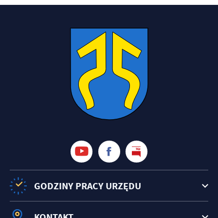
treści w postaci wiadomości, ofert, komunikatów mediów
społecznościowych.
GODZINY PRACY URZĘDU
KONTAKT