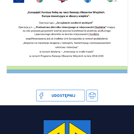
treści w postaci wiadomości, ofert, komunikatów mediów
społecznościowych.
UDOSTĘPNIJ