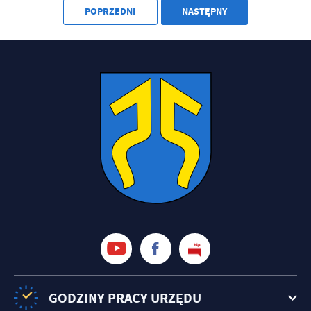
treści w postaci wiadomości, ofert, komunikatów mediów
POPRZEDNI
NASTĘPNY
społecznościowych.
GODZINY PRACY URZĘDU