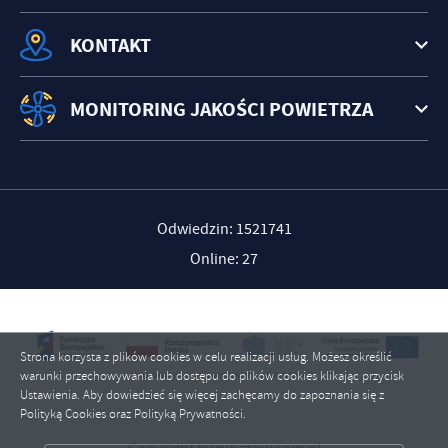
KONTAKT
MONITORING JAKOŚCI POWIETRZA
Odwiedzin: 1521741
Online: 27
Strona korzysta z plików cookies w celu realizacji usług. Możesz określić
warunki przechowywania lub dostępu do plików cookies klikając przycisk
Ustawienia. Aby dowiedzieć się więcej zachęcamy do zapoznania się z
Polityką Cookies oraz Polityką Prywatności.