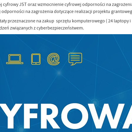
ój cyfrowy JST oraz wzmocnienie cyfrowej odporności na zagrożeni
 odporności na zagrożenia dotyczące realizacji projektu grantowe
tały przeznaczone na zakup sprzętu komputerowego ( 24 laptopy 
dzeń związanych z cyberbezpieczeństwem.