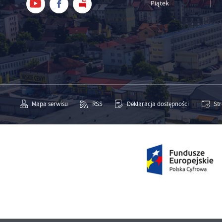
Piątek
Mapa serwisu
RSS
Deklaracja dostępności
St