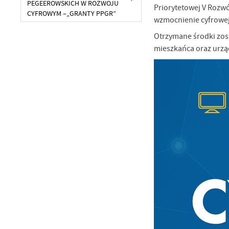
PEGEEROWSKICH W ROZWOJU
Priorytetowej V Rozw
CYFROWYM –„GRANTY PPGR”
wzmocnienie cyfrowej
Otrzymane środki zos
mieszkańca oraz urzą