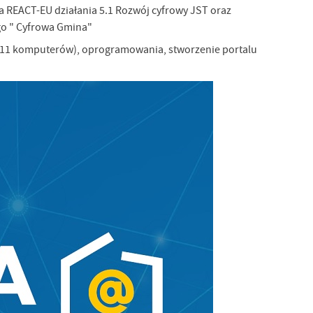
a REACT-EU działania 5.1 Rozwój cyfrowy JST oraz
go " Cyfrowa Gmina"
i 11 komputerów), oprogramowania, stworzenie portalu