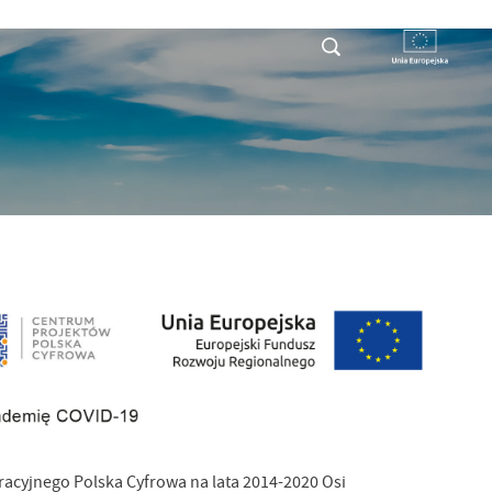
RYSTY
DLA PRZEDSIĘBIORCY
KONTAKT
dotyczące
"CYFROWA GMINA"
cyjnego Polska Cyfrowa na lata 2014-2020 Osi