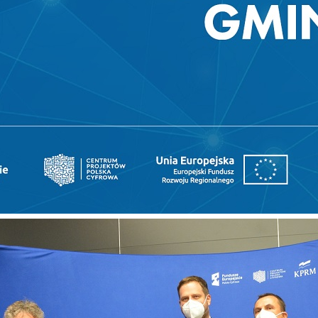
stawienia
anujemy Twoją prywatność. Możesz zmienić ustawienia cookies lub zaakceptować je
zystkie. W dowolnym momencie możesz dokonać zmiany swoich ustawień.
iezbędne
ezbędne pliki cookies służą do prawidłowego funkcjonowania strony internetowej i