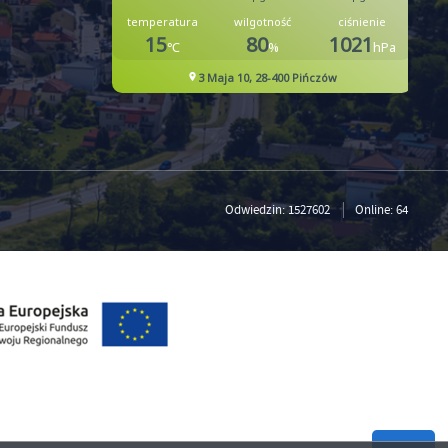
Odwiedzin: 1527602
Online: 64