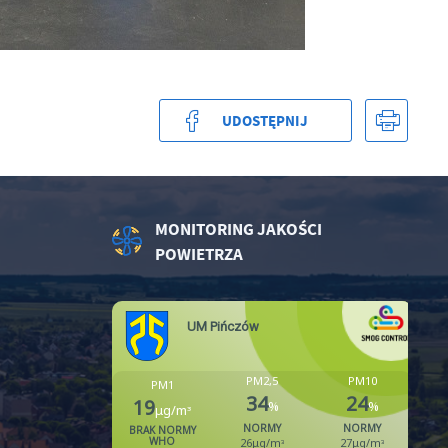
w
UDOSTĘPNIJ
MONITORING JAKOŚCI
POWIETRZA