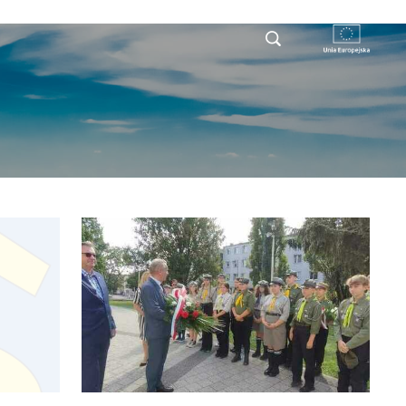
RYSTY
DLA PRZEDSIĘBIORCY
KONTAKT