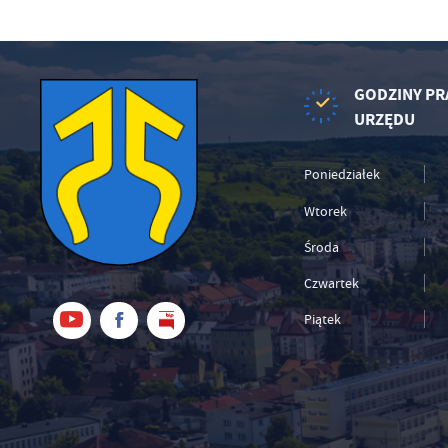
GODZINY PR
URZĘDU
Poniedziałek
Wtorek
Środa
Czwartek
Piątek