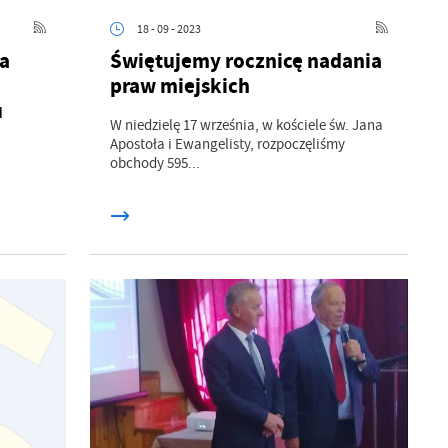
18 - 09 - 2023
na
Świętujemy rocznicę nadania
praw miejskich
u
W niedzielę 17 września, w kościele św. Jana
Apostoła i Ewangelisty, rozpoczęliśmy
obchody 595...