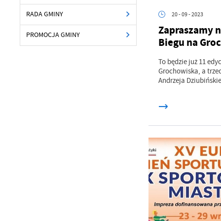
RADA GMINY
20 - 09 - 2023
Zapraszamy n
PROMOCJA GMINY
Biegu na Gro
To będzie już 11 edy
Grochowiska, a trze
Andrzeja Dziubiński