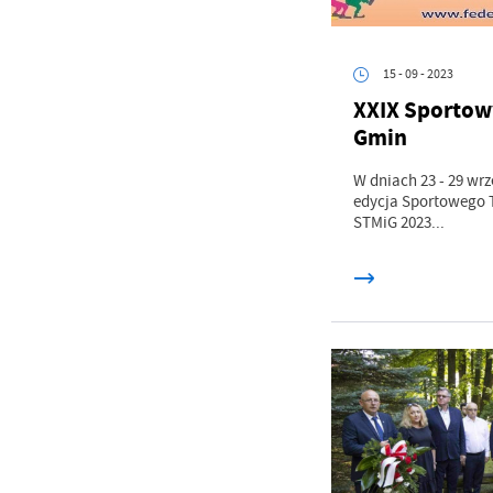
15 - 09 - 2023
XXIX Sportowy
Gmin
W dniach 23 - 29 wrz
edycja Sportowego T
STMiG 2023...
U