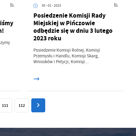
30 - 01 - 2023
Posiedzenie Komisji Rady
liśmy
Miejskiej w Pińczowie
h!
odbędzie się w dniu 3 lutego
2023 roku
czymy
Posiedzenie Komisji Rolnej, Komisji
Przemysłu i Handlu, Komisji Skarg,
Wniosków i Petycji, Komisji...
111
112