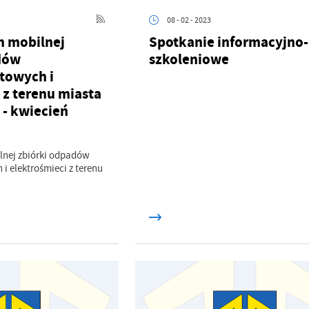
08 - 02 - 2023
 mobilnej
Spotkanie informacyjno-
dów
szkoleniowe
towych i
 z terenu miasta
 - kwiecień
nej zbiórki odpadów
i elektrośmieci z terenu