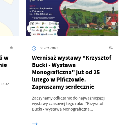
06 - 02 - 2023
i w
Wernisaż wystawy "Krzysztof
nie
Bucki - Wystawa
Monograficzna" już od 25
lutego w Pińczowie.
istrz
Zapraszamy serdecznie
Zaczynamy odliczanie do najważniejszej
wystawy czasowej tego roku. "Krzysztof
Bucki - Wystawa Monograficzna...