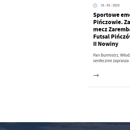
31 - 01 - 2023
Sportowe em
Pińczowie. Z
mecz Zaremba
Futsal Pińczó
II Nowiny
Pan Burmistrz, Włod
serdecznie zaprasza