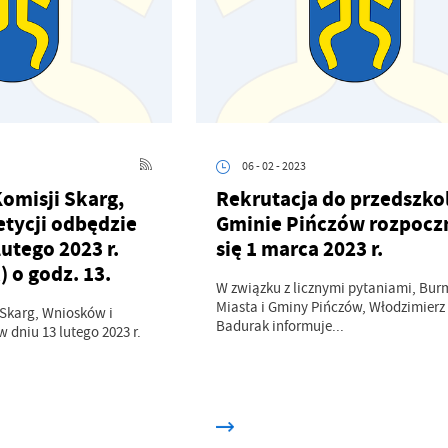
06 - 02 - 2023
omisji Skarg,
Rekrutacja do przedszkol
etycji odbędzie
Gminie Pińczów rozpocz
lutego 2023 r.
się 1 marca 2023 r.
) o godz. 13.
W związku z licznymi pytaniami, Burm
Miasta i Gminy Pińczów, Włodzimierz
 Skarg, Wniosków i
Badurak informuje...
w dniu 13 lutego 2023 r.