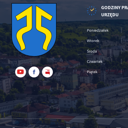
GODZINY PR
URZĘDU
Poniedziałek
Wtorek
Środa
Czwartek
Piątek