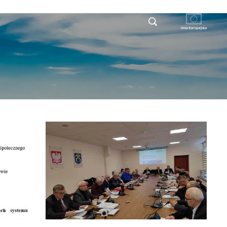
RYSTY
DLA PRZEDSIĘBIORCY
KONTAKT