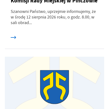
Komisji Rady Miejskiej w Pińczowie
Szanowni Państwo, uprzejmie informujemy, że
w środę 12 sierpnia 2026 roku, o godz. 8.00, w
sali obrad...