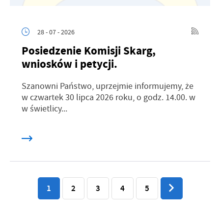
28 - 07 - 2026
Posiedzenie Komisji Skarg,
wniosków i petycji.
Szanowni Państwo, uprzejmie informujemy, że
w czwartek 30 lipca 2026 roku, o godz. 14.00. w
w świetlicy...
1
2
3
4
5