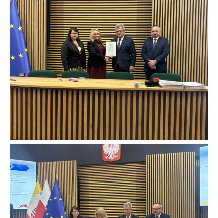
Firmy te działają w charakterze pośredników prezentujących nasze
treści w postaci wiadomości, ofert, komunikatów mediów
społecznościowych.