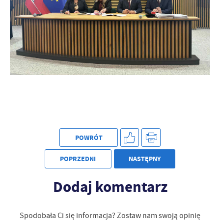
POWRÓT
POPRZEDNI
NASTĘPNY
Dodaj komentarz
Spodobała Ci się informacja? Zostaw nam swoją opinię