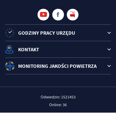
GODZINY PRACY URZĘDU
KONTAKT
MONITORING JAKOŚCI POWIETRZA
Odwiedzin: 1521453
Online: 36