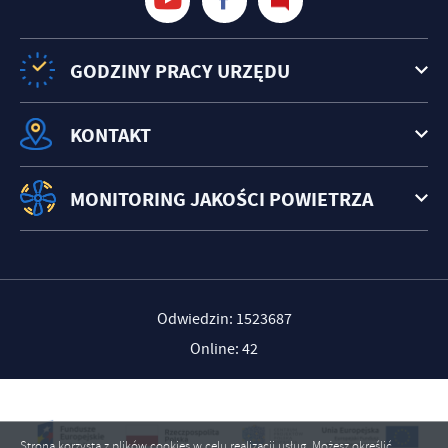
GODZINY PRACY URZĘDU
KONTAKT
MONITORING JAKOŚCI POWIETRZA
Odwiedzin: 1523687
Online: 42
Strona korzysta z plików cookies w celu realizacji usług. Możesz określić