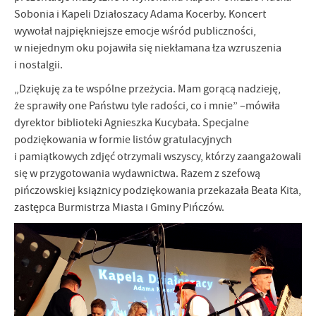
Sobonia i Kapeli Działoszacy Adama Kocerby. Koncert
wywołał najpiękniejsze emocje wśród publiczności,
w niejednym oku pojawiła się niekłamana łza wzruszenia
i nostalgii.
„Dziękuję za te wspólne przeżycia. Mam gorącą nadzieję,
że sprawiły one Państwu tyle radości, co i mnie” –mówiła
dyrektor biblioteki Agnieszka Kucybała. Specjalne
podziękowania w formie listów gratulacyjnych
i pamiątkowych zdjęć otrzymali wszyscy, którzy zaangażowali
się w przygotowania wydawnictwa. Razem z szefową
pińczowskiej książnicy podziękowania przekazała Beata Kita,
zastępca Burmistrza Miasta i Gminy Pińczów.