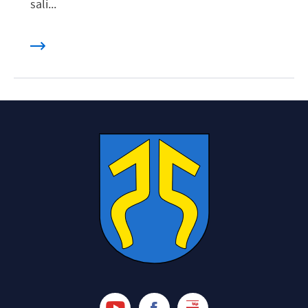
sali...