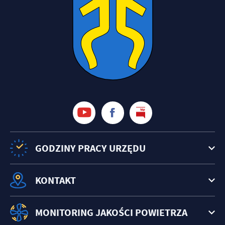
GODZINY PRACY URZĘDU
KONTAKT
MONITORING JAKOŚCI POWIETRZA