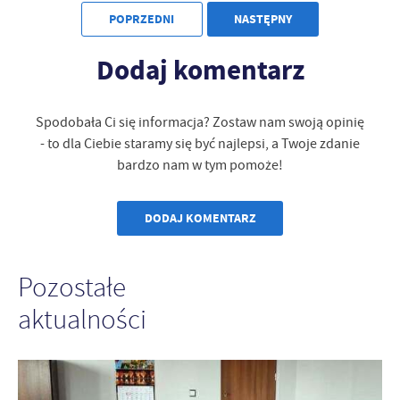
POPRZEDNI
NASTĘPNY
Dodaj komentarz
Spodobała Ci się informacja? Zostaw nam swoją opinię
- to dla Ciebie staramy się być najlepsi, a Twoje zdanie
bardzo nam w tym pomoże!
DODAJ KOMENTARZ
Pozostałe
aktualności