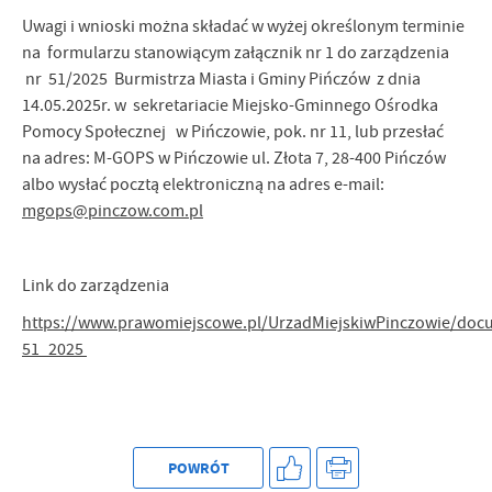
Uwagi i wnioski można składać w wyżej określonym terminie
na formularzu stanowiącym załącznik nr 1 do zarządzenia
nr 51/2025 Burmistrza Miasta i Gminy Pińczów z dnia
14.05.2025r. w sekretariacie Miejsko-Gminnego Ośrodka
Pomocy Społecznej w Pińczowie, pok. nr 11, lub przesłać
na adres: M-GOPS w Pińczowie ul. Złota 7, 28-400 Pińczów
albo wysłać pocztą elektroniczną na adres e-mail:
mgops@pinczow.com.pl
Link do zarządzenia
https://www.prawomiejscowe.pl/UrzadMiejskiwPinczowie/doc
51_2025
POWRÓT