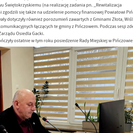
wu Świętokrzyskiemu (na realizację zadania pn. ,,Rewitalizacja
i zgodzili się także na udzielenie pomocy finansowej Powiatowi P
ły dotyczyły również porozumień zawartych z Gminami Złota, Wiśl
i komunikacyjnych łączących te gminy z Pińczowem. Podczas sesji 
Zarządu Osiedla Gacki.
ńczyły ostatnie w tym roku posiedzenie Rady Miejskiej w Pińczowie