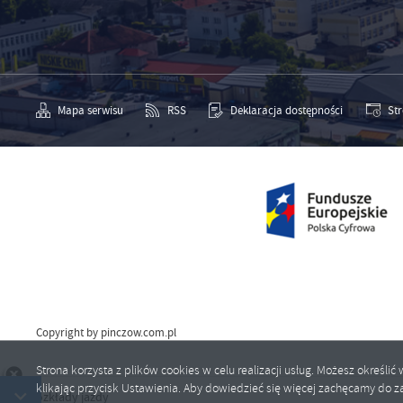
Mapa serwisu
RSS
Deklaracja dostępności
St
Copyright by pinczow.com.pl
Strona korzysta z plików cookies w celu realizacji usług. Możesz określ
klikając przycisk Ustawienia. Aby dowiedzieć się więcej zachęcamy do za
dy