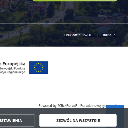
Odwiedzin: 1520018
Online: 21
Powered by
2ClickPortal®
- Portale nowej generacji
USTAWIENIA
ZEZWÓL NA WSZYSTKIE
DO GÓRY