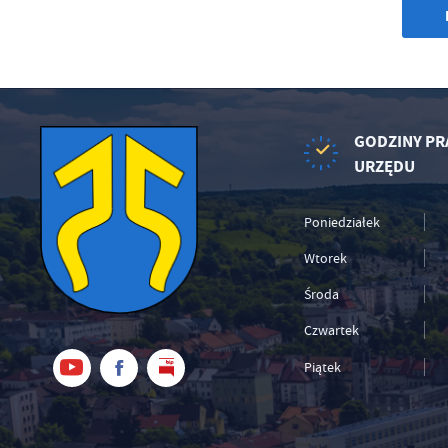
GODZINY PR
URZĘDU
Poniedziałek
Wtorek
Środa
Czwartek
Piątek