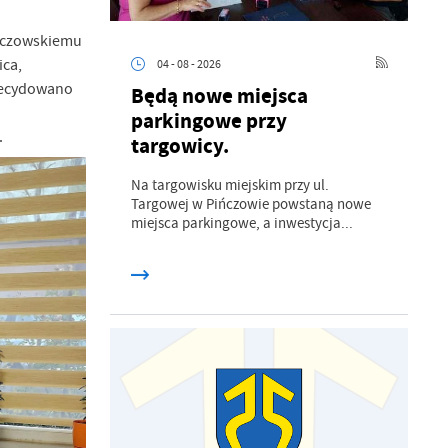
ińczowskiemu
ica,
04 - 08 - 2026
zdecydowano
Będą nowe miejsca
parkingowe przy
.
targowicy.
Na targowisku miejskim przy ul.
Targowej w Pińczowie powstaną nowe
miejsca parkingowe, a inwestycja...