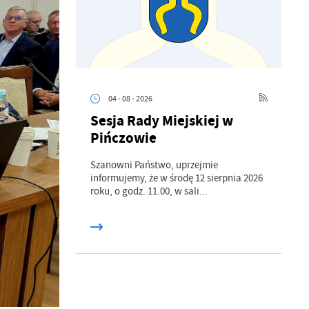
04 - 08 - 2026
Sesja Rady Miejskiej w
Pińczowie
Szanowni Państwo, uprzejmie
informujemy, że w środę 12 sierpnia 2026
roku, o godz. 11.00, w sali...
a