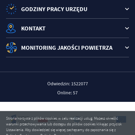
GODZINY PRACY URZĘDU
KONTAKT
MONITORING JAKOŚCI POWIETRZA
Odwiedzin: 1522077
Online: 57
Strona korzysta z plików cookies w celu realizacji usług. Możesz określić
warunki przechowywania lub dostępu do plików cookies klikając przycisk
Ustawienia. Aby dowiedzieć się więcej zachęcamy do zapoznania się z
ZAPISZ WYBRANE