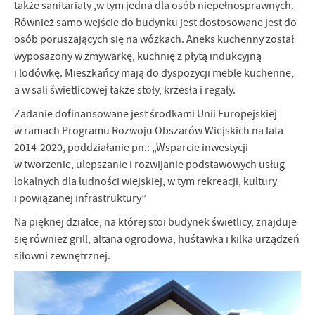
także sanitariaty ,w tym jedna dla osób niepełnosprawnych.
Również samo wejście do budynku jest dostosowane jest do
osób poruszających się na wózkach. Aneks kuchenny został
wyposażony w zmywarkę, kuchnię z płytą indukcyjną
i lodówkę. Mieszkańcy mają do dyspozycji meble kuchenne,
a w sali świetlicowej także stoły, krzesła i regały.
Zadanie dofinansowane jest środkami Unii Europejskiej
w ramach Programu Rozwoju Obszarów Wiejskich na lata
2014-2020, poddziałanie pn.: „Wsparcie inwestycji
w tworzenie, ulepszanie i rozwijanie podstawowych usług
lokalnych dla ludności wiejskiej, w tym rekreacji, kultury
i powiązanej infrastruktury”
Na pięknej działce, na której stoi budynek świetlicy, znajduje
się również grill, altana ogrodowa, huśtawka i kilka urządzeń
siłowni zewnętrznej.