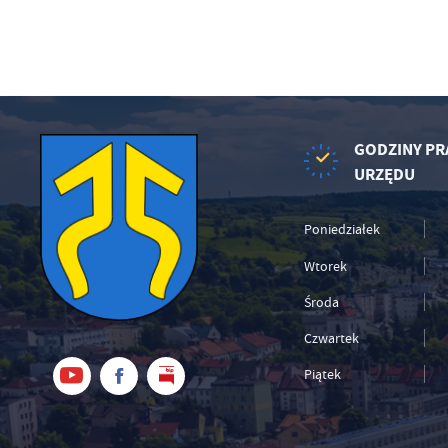
GODZINY PR
URZĘDU
Poniedziałek
Wtorek
Środa
Czwartek
Piątek