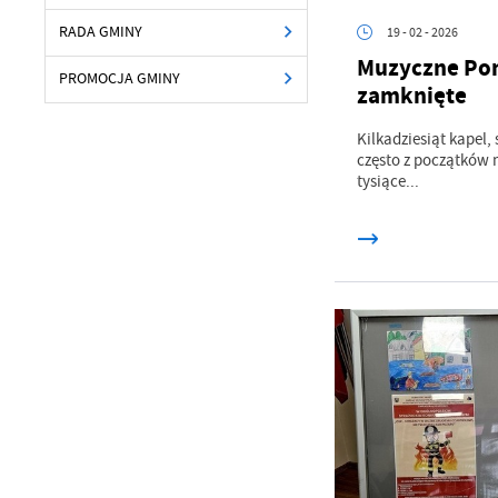
RADA GMINY
19 - 02 - 2026
Muzyczne Pon
PROMOCJA GMINY
zamknięte
Kilkadziesiąt kapel, 
często z początków 
tysiące...