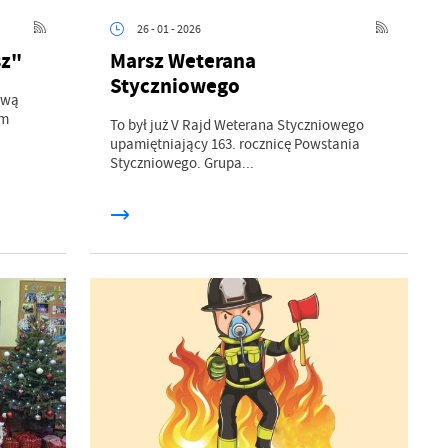
26 - 01 - 2026
sz"
Marsz Weterana
Styczniowego
ową
ym
To był już V Rajd Weterana Styczniowego
upamiętniający 163. rocznicę Powstania
Styczniowego. Grupa...