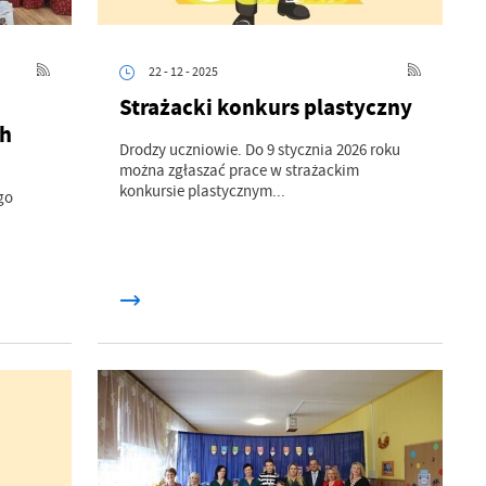
22 - 12 - 2025
Strażacki konkurs plastyczny
ch
Drodzy uczniowie. Do 9 stycznia 2026 roku
można zgłaszać prace w strażackim
konkursie plastycznym...
go