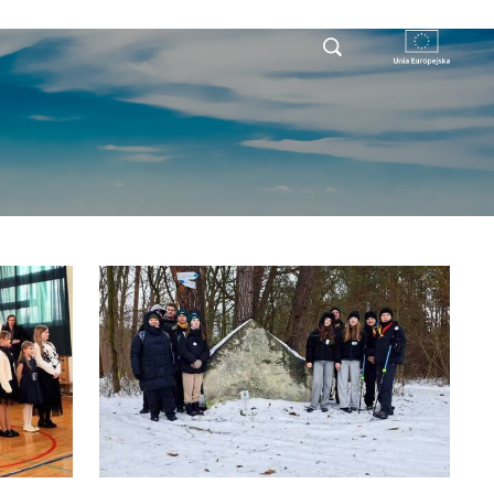
RYSTY
DLA PRZEDSIĘBIORCY
KONTAKT