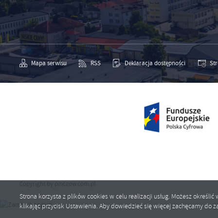
Mapa serwisu
RSS
Deklaracja dostępności
St
Copyright by pinczow.com.pl
Strona korzysta z plików cookies w celu realizacji usług. Możesz określ
klikając przycisk Ustawienia. Aby dowiedzieć się więcej zachęcamy do za