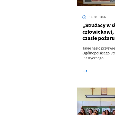
16 - 01 - 2026
„Strażacy w 
człowiekowi, 
czasie pożaru
Takie hasło przyświe
Ogólnopolskiego St
Plastycznego...