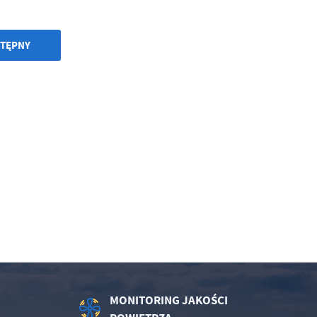
TĘPNY
MONITORING JAKOŚCI