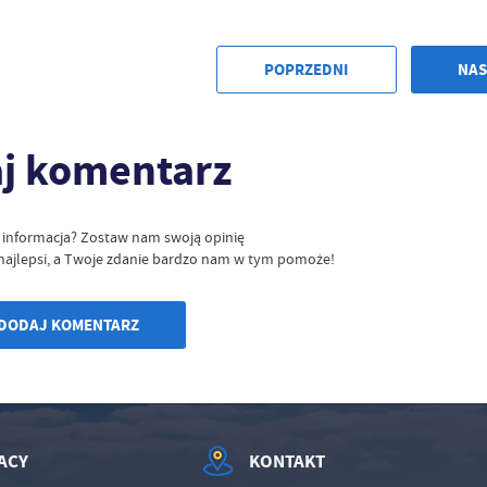
POPRZEDNI
NAS
j komentarz
ę informacja? Zostaw nam swoją opinię
ć najlepsi, a Twoje zdanie bardzo nam w tym pomoże!
DODAJ KOMENTARZ
ACY
KONTAKT