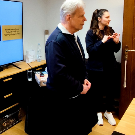
stawienia
anujemy Twoją prywatność. Możesz zmienić ustawienia cookies lub zaakceptować je