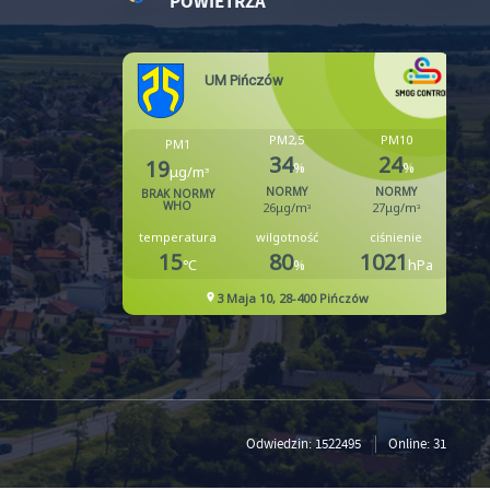
POWIETRZA
Odwiedzin: 1522495
Online: 31