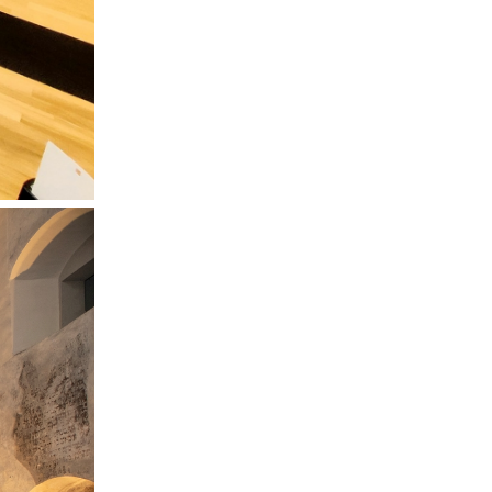
a
kom
z
ci
.