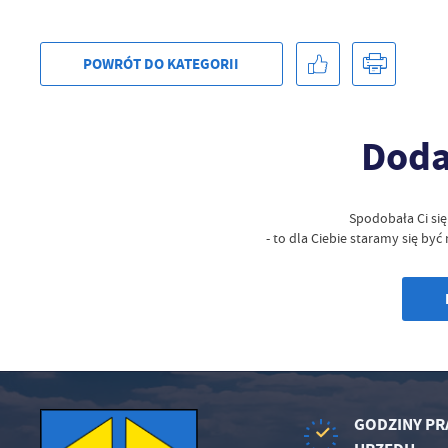
POWRÓT
DO KATEGORII
Doda
Spodobała Ci si
- to dla Ciebie staramy się by
GODZINY PR