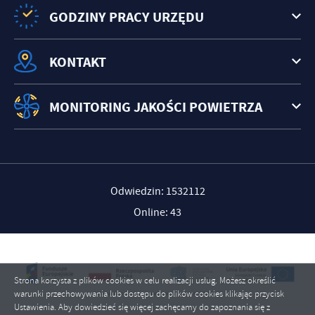
GODZINY PRACY URZĘDU
KONTAKT
MONITORING JAKOŚCI POWIETRZA
Odwiedzin: 1532112
Online: 43
Strona korzysta z plików cookies w celu realizacji usług. Możesz określić
warunki przechowywania lub dostępu do plików cookies klikając przycisk
Ustawienia. Aby dowiedzieć się więcej zachęcamy do zapoznania się z