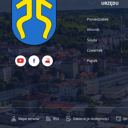
URZĘDU
Poniedziałek
Wtorek
Środa
Czwartek
Piątek
Mapa serwisu
RSS
Deklaracja dostępności
St