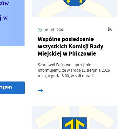
04 - 08 - 2026
Wspólne posiedzenie
wszystkich Komisji Rady
Miejskiej w Pińczowie
Szanowni Państwo, uprzejmie
informujemy, że w środę 12 sierpnia 2026
roku, o godz. 8.00, w sali obrad...
TĘPNY
a
kom