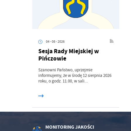
z
ci
04 - 08 - 2026
Sesja Rady Miejskiej w
Pińczowie
.
Szanowni Państwo, uprzejmie
informujemy, że w środę 12 sierpnia 2026
a
roku, o godz. 11.00, w sali...
w
MONITORING JAKOŚCI