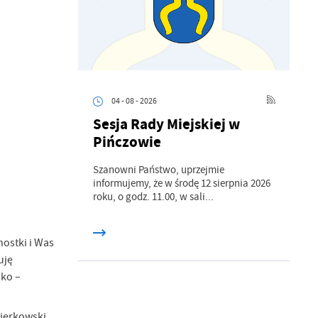
04 - 08 - 2026
Sesja Rady Miejskiej w
Pińczowie
Szanowni Państwo, uprzejmie
informujemy, że w środę 12 sierpnia 2026
roku, o godz. 11.00, w sali...
nostki i Was
uję
sko –
Kierkowski