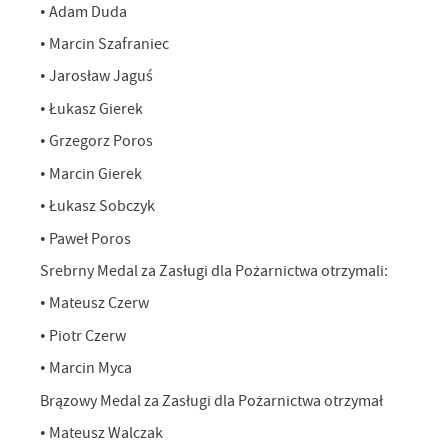
• Adam Duda
• Marcin Szafraniec
• Jarosław Jaguś
• Łukasz Gierek
• Grzegorz Poros
• Marcin Gierek
• Łukasz Sobczyk
• Paweł Poros
Srebrny Medal za Zasługi dla Pożarnictwa otrzymali:
• Mateusz Czerw
• Piotr Czerw
• Marcin Myca
Brązowy Medal za Zasługi dla Pożarnictwa otrzymał
• Mateusz Walczak