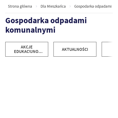
Strona główna
Dla Mieszkańca
Gospodarka odpadami ko
Gospodarka odpadami
komunalnymi
AKCJE
AKTUALNOŚCI
AP
EDUKACYJNO-
EKOLOGICZNE