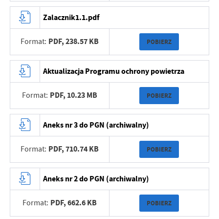
Zalacznik1.1.pdf
PDF,
238.57 KB
Format:
POBIERZ
Aktualizacja Programu ochrony powietrza
PDF,
10.23 MB
Format:
POBIERZ
Aneks nr 3 do PGN (archiwalny)
PDF,
710.74 KB
Format:
POBIERZ
Aneks nr 2 do PGN (archiwalny)
PDF,
662.6 KB
Format:
POBIERZ