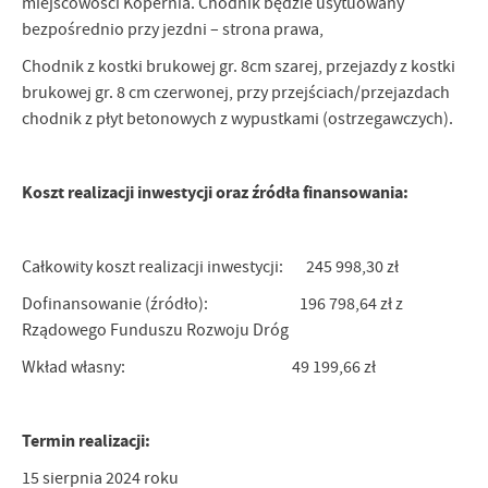
miejscowości Kopernia. Chodnik będzie usytuowany
bezpośrednio przy jezdni – strona prawa,
Chodnik z kostki brukowej gr. 8cm szarej, przejazdy z kostki
brukowej gr. 8 cm czerwonej, przy przejściach/przejazdach
chodnik z płyt betonowych z wypustkami (ostrzegawczych).
Koszt realizacji inwestycji oraz źródła finansowania:
Całkowity koszt realizacji inwestycji: 245 998,30 zł
Dofinansowanie (źródło): 196 798,64 zł z
Rządowego Funduszu Rozwoju Dróg
Wkład własny: 49 199,66 zł
Termin realizacji:
15 sierpnia 2024 roku