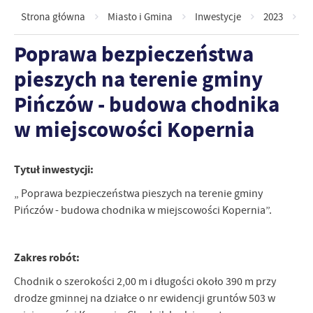
Strona główna
Miasto i Gmina
Inwestycje
2023
P
Poprawa bezpieczeństwa
pieszych na terenie gminy
Pińczów - budowa chodnika
w miejscowości Kopernia
Tytuł inwestycji:
„ Poprawa bezpieczeństwa pieszych na terenie gminy
Pińczów - budowa chodnika w miejscowości Kopernia”.
Zakres robót:
Chodnik o szerokości 2,00 m i długości około 390 m przy
drodze gminnej na działce o nr ewidencji gruntów 503 w