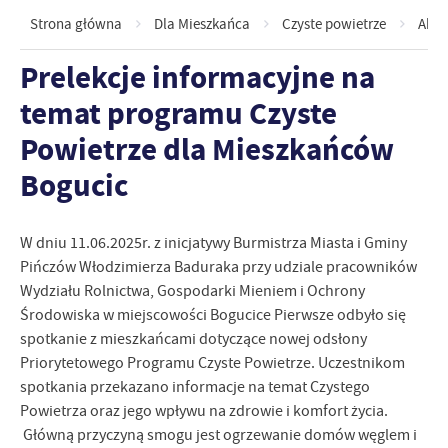
Strona główna
Dla Mieszkańca
Czyste powietrze
Akcj
Prelekcje informacyjne na
temat programu Czyste
Powietrze dla Mieszkańców
Bogucic
W dniu 11.06.2025r. z inicjatywy Burmistrza Miasta i Gminy
Pińczów Włodzimierza Baduraka przy udziale pracowników
Wydziału Rolnictwa, Gospodarki Mieniem i Ochrony
Środowiska w miejscowości Bogucice Pierwsze odbyło się
spotkanie z mieszkańcami dotyczące nowej odsłony
Priorytetowego Programu Czyste Powietrze. Uczestnikom
spotkania przekazano informacje na temat Czystego
Powietrza oraz jego wpływu na zdrowie i komfort życia.
Główną przyczyną smogu jest ogrzewanie domów węglem i