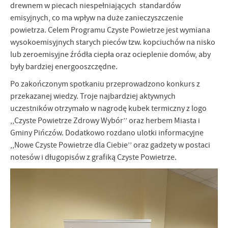
drewnem w piecach niespełniających standardów
emisyjnych, co ma wpływ na duże zanieczyszczenie
powietrza. Celem Programu Czyste Powietrze jest wymiana
wysokoemisyjnych starych pieców tzw. kopciuchów na nisko
lub zeroemisyjne źródła ciepła oraz ocieplenie domów, aby
były bardziej energooszczędne.
Po zakończonym spotkaniu przeprowadzono konkurs z
przekazanej wiedzy. Troje najbardziej aktywnych
uczestników otrzymało w nagrodę kubek termiczny z logo
,,Czyste Powietrze Zdrowy Wybór’’ oraz herbem Miasta i
Gminy Pińczów. Dodatkowo rozdano ulotki informacyjne
,,Nowe Czyste Powietrze dla Ciebie’’ oraz gadżety w postaci
notesów i długopisów z grafiką Czyste Powietrze.