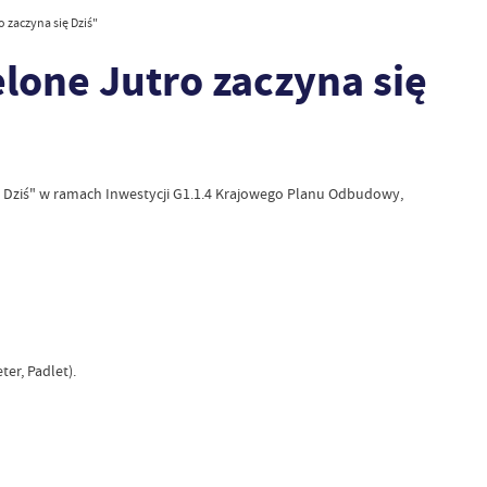
 zaczyna się Dziś"
lone Jutro zaczyna się
 Dziś" w ramach Inwestycji G1.1.4 Krajowego Planu Odbudowy,
er, Padlet).