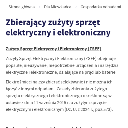
Strona główna
Dla Mieszkańca
Gospodarka odpadami ko
Zbierający zużyty sprzęt
elektryczny i elektroniczny
Zużyty Sprzęt Elektryczny i Elektroniczny (ZSEE)
Zużyty Sprzęt Elektryczny i Elektroniczny (ZSEE) obejmuje
popsute, nieużywane, niepotrzebne urządzenia i narzędzia
elektryczne i elektroniczne, działające na prąd lub baterie.
Elektrośmieci należy zbierać selektywnie i nie można ich
łączyć z innymi odpadami. Zasady zbierania zużytego
sprzętu elektrycznego i elektronicznego określone są w
ustawie z dnia 11 września 2015 r. o zużytym sprzęcie
elektrycznym i elektronicznym (Dz. U. z 2024 r., poz.573).