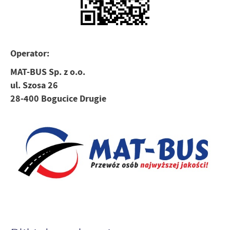
Operator:
MAT-BUS Sp. z o.o.
ul. Szosa 26
28-400 Bogucice Drugie