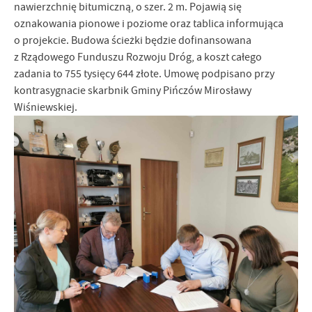
nawierzchnię bitumiczną, o szer. 2 m. Pojawią się
oznakowania pionowe i poziome oraz tablica informująca
o projekcie. Budowa ścieżki będzie dofinansowana
z Rządowego Funduszu Rozwoju Dróg, a koszt całego
zadania to 755 tysięcy 644 złote. Umowę podpisano przy
kontrasygnacie skarbnik Gminy Pińczów Mirosławy
Wiśniewskiej.